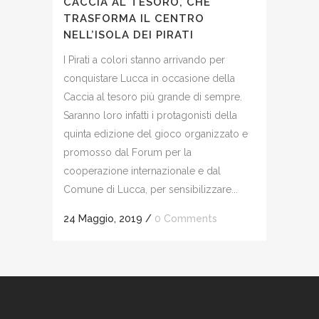
CACCIA AL TESORO, CHE
TRASFORMA IL CENTRO
NELL’ISOLA DEI PIRATI
I Pirati a colori stanno arrivando per
conquistare Lucca in occasione della
Caccia al tesoro più grande di sempre.
Saranno loro infatti i protagonisti della
quinta edizione del gioco organizzato e
promosso dal Forum per la
cooperazione internazionale e dal
Comune di Lucca, per sensibilizzare...
24 Maggio, 2019
/
0 Comments