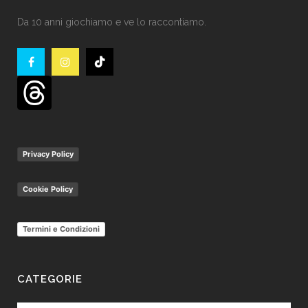
Da 10 anni giochiamo e ve lo raccontiamo.
Privacy Policy
Cookie Policy
Termini e Condizioni
CATEGORIE