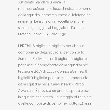
sufficiente mandare un’email a
mlombardi@comune.lucca.it indicando nome
della squadra, nome e numero di telefono del
referente. Le iscrizioni si accettano anche
sabato 25 maggio, al Loggiato di Palazzo
Pretorio, dalle 14,30 alle 15,30.
I PREMI.
6 biglietti (1 biglietto per ciascun
componente della squadra) per concerto
Summer Festival 2019; 6 biglietti (1 biglietto
per ciascun componente della squadra) per
l’edizione 2019 di Lucca Comics&Games; 6
biglietti (1 biglietto per ciascun componente
della squadra) per il Canyon Park – Parco
Avventura. È previsto un premio speciale per
la squadra che otterrà il punteggio più alto, tra
quelle composte da bambine/i sotto i 12 anni.