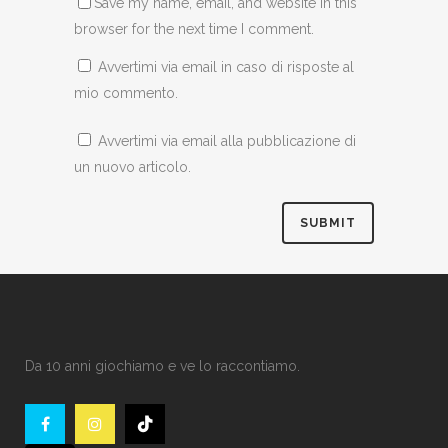
Save my name, email, and website in this
browser for the next time I comment.
Avvertimi via email in caso di risposte al
mio commento.
Avvertimi via email alla pubblicazione di
un nuovo articolo.
Da 10 anni giochiamo e ve lo raccontiamo.