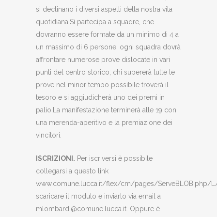
si declinano i diversi aspetti della nostra vita
quotidiana.Si partecipa a squadre, che
dovranno essere formate da un minimo di 4 a
un massimo di 6 persone: ogni squadra dovrà
affrontare numerose prove dislocate in vari
punti del centro storico; chi supererà tutte le
prove nel minor tempo possibile troverà il
tesoro e si aggiudicherà uno dei premi in
palio.La manifestazione terminerà alle 19 con
una merenda-aperitivo e la premiazione dei
vincitori.
ISCRIZIONI.
Per iscriversi è possibile
collegarsi a questo link
www.comune.lucca.it/flex/cm/pages/ServeBLOB.php/L/
scaricare il modulo e inviarlo via email a
mlombardi@comune.lucca.it. Oppure è