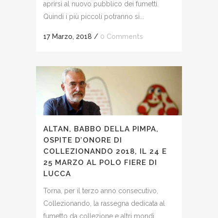
aprirsi al nuovo pubblico dei fumetti.
Quindi i più piccoli potranno sì...
17 Marzo, 2018
/
0 Comments
ALTAN, BABBO DELLA PIMPA,
OSPITE D’ONORE DI
COLLEZIONANDO 2018, IL 24 E
25 MARZO AL POLO FIERE DI
LUCCA
Torna, per il terzo anno consecutivo,
Collezionando, la rassegna dedicata al
fumetto da collezione e altri mondi