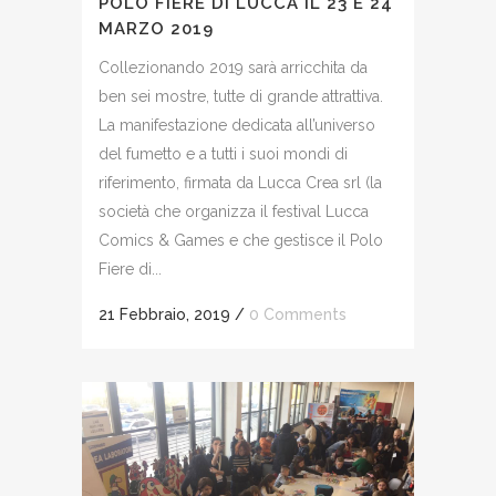
POLO FIERE DI LUCCA IL 23 E 24
MARZO 2019
Collezionando 2019 sarà arricchita da
ben sei mostre, tutte di grande attrattiva.
La manifestazione dedicata all’universo
del fumetto e a tutti i suoi mondi di
riferimento, firmata da Lucca Crea srl (la
società che organizza il festival Lucca
Comics & Games e che gestisce il Polo
Fiere di...
21 Febbraio, 2019
/
0 Comments