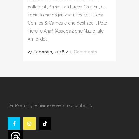
collaterali, firmata da Lucca Crea srl, (la
società che organizza il festival Lucca
Comics & Games e che gestisce il Polo
Fiere) e Anafi (Associazione Nazionale
Amici del...
27 Febbraio, 2018
/
0 Comments
Da 10 anni giochiamo e ve lo raccontiamo.