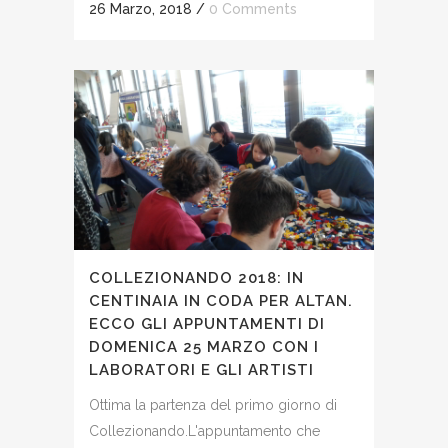
26 Marzo, 2018
/
0 Comments
COLLEZIONANDO 2018: IN
CENTINAIA IN CODA PER ALTAN.
ECCO GLI APPUNTAMENTI DI
DOMENICA 25 MARZO CON I
LABORATORI E GLI ARTISTI
Ottima la partenza del primo giorno di
Collezionando.L'appuntamento che