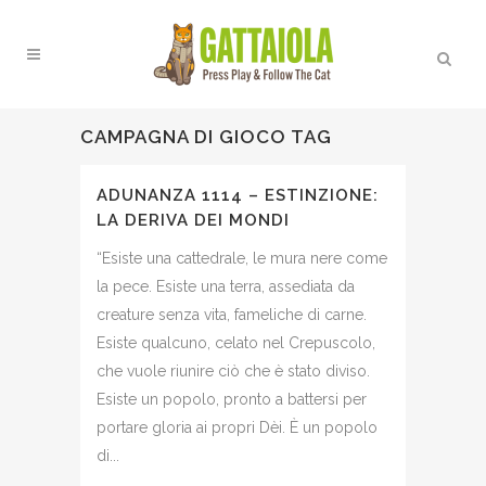
CAMPAGNA DI GIOCO TAG
ADUNANZA 1114 – ESTINZIONE:
LA DERIVA DEI MONDI
“Esiste una cattedrale, le mura nere come
la pece. Esiste una terra, assediata da
creature senza vita, fameliche di carne.
Esiste qualcuno, celato nel Crepuscolo,
che vuole riunire ciò che è stato diviso.
Esiste un popolo, pronto a battersi per
portare gloria ai propri Dèi. È un popolo
di...