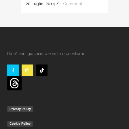
20 Luglio, 2014
/
1 Comment
Da 10 anni giochiamo e ve lo raccontiamo.
Privacy Policy
Cookie Policy