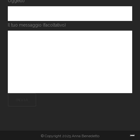
Oggetto
Il tuo messaggio (facoltativo)
© Copyright 2025 Anna Benedetto