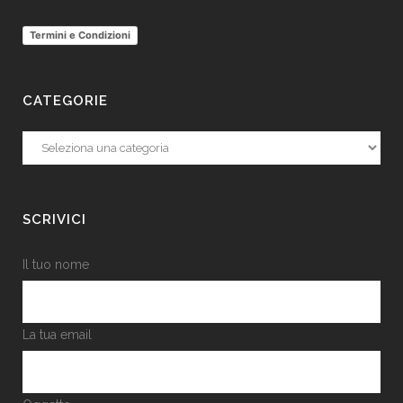
Termini e Condizioni
CATEGORIE
Categorie
SCRIVICI
Il tuo nome
La tua email