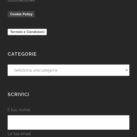
Cookie Policy
Termini e Condizioni
CATEGORIE
Categorie
SCRIVICI
Il tuo nome
La tua email