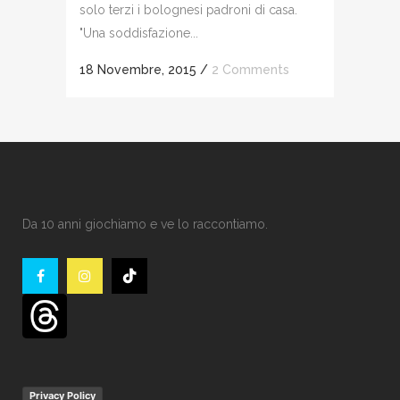
solo terzi i bolognesi padroni di casa.
"Una soddisfazione...
18 Novembre, 2015
/
2 Comments
Da 10 anni giochiamo e ve lo raccontiamo.
Privacy Policy