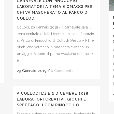
CARNEVALE CON PINOCCHIO:
LABORATORI A TEMA E OMAGGI PER
CHI VA MASCHERATO AL PARCO DI
COLLODI
Collodi, 29 gennaio 2019 - Il carnevale sarà il
tema centrale di tutti i fine settimana di febbraio
al Parco di Pinocchio di Collodi (Pescia – PT) e i
bimbi che verranno in maschera avranno un
omaggio! A aprire il primo weekend del mese
è...
29 Gennaio, 2019
/
0 Comments
A COLLODI L’1 E 2 DICEMBRE 2018
LABORATORI CREATIVI, GIOCHI E
SPETTACOLI CON PINOCCHIO