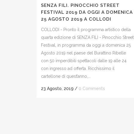
SENZA FILI. PINOCCHIO STREET
FESTIVAL 2019 DA OGGI A DOMENICA
25 AGOSTO 2019 A COLLODI
COLLODI - Pronto il programma artistico della
quarta edizione di SENZA FILI - Pinocchio Street
Festival, in programma da oggi a domenica 25
Agosto 2019 nel paese del Burattino Ribelle
con 50 imperdibili spettacoli dalle 19 alle 24
con ingresso ad offerta. Ricchissimo il
cartellone di quest’anno,...
23 Agosto, 2019
/
0 Comments