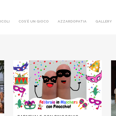
ICOLI
COS’È UN GIOCO
AZZARDOPATIA
GALLERY