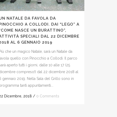
UN NATALE DA FAVOLA DA
PINOCCHIO A COLLODI. DAI “LEGO” A
“COME NASCE UN BURATTINO”,
ATTIVITÀ SPECIALI DAL 22 DICEMBRE
2018 AL 6 GENNAIO 2019
Più che un magico Natale, sarà un Natale da
favola quello con Pinocchio a Collodi. Il parco
sarà aperto tutti i giorni, dalle 10 alle 17 (25
dicembre compreso!) dal 22 dicembre 2018 al
6 gennaio 2019. Nella Sala del Grillo sono in
programma tanti appuntamenti...
22 Dicembre, 2018
/
0 Comments