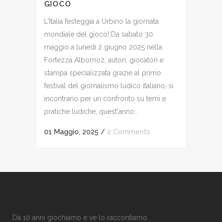
GIOCO
L'Italia festeggia a Urbino la giornata
mondiale del gioco! Da sabato 30
maggio a lunedì 2 giugno 2025 nella
Fortezza Albornoz, autori, giocatori e
stampa specializzata grazie al primo
festival del giornalismo ludico italiano, si
incontrano per un confronto su temi e
pratiche ludiche, quest'anno...
01 Maggio, 2025
/
2 Comments
Da 10 anni giochiamo e ve lo raccontiamo.