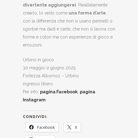
divertente aggiungerei
. Parallelamente
crearlo, lo vedo come
una forma d’arte
,
con la differenza che non si usano pennelli o
sgorbie ma dadi e carte, che non si lavora con
forme e colori ma con esperienze di gioco e
emozioni.
Urbino in gioco
30 maggio-2 giugno 2025
Fortezza Albornoz – Urbino
ingresso libero
Per info:
pagina Facebook
,
pagina
Instagram
.
CONDIVIDI:
Facebook
X