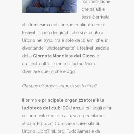
manifestazione
che tra alti e
bassi è arrivata
alla trentesima edizione, in continuità con il
festival italiano dei giochi che si è tenuto a
Urbino nel 1994. Ma è solo da 10 anni che, in
diventando “ufficiosamente” il festival ufficiale
della
Giornata Mondiale del Gioco
, è
cresciuto oltre le mura cittadine fino a
diventare quello che è oggi.
Chi sono gli organizzatori e i sostenitori?
Il primo e
principale organizzatore è la
ludoteca del club IDDU aps
, a cui negli anni
si sono unite molte realtà, solo per citarne
alcune: Proloco, Comune e università di
Urbino, LibroTiraLibro, FudoGames e da