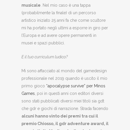
musicale
. Nel mio caso è una tappa
(probabilmente la finale) di un percorso
artistico iniziato 25 anni fa che come scultore
mi ha portato negli ultimi a esporre in giro per
l’Europa e ad avere opere permanenti in
musei e spazi pubblici.
E il tuo curriculum ludico?
Mi sono affacciato al mondo del gamedesign
professionale nel 2019 quando è uscito il mio
primo gioco
“apocalypse survive” per Minos
Games
, poi in questi anni con editori diversi
sono stati pubblicati diversi miei titoli sia gdt
che gdr e giochi di narrazione. Strada facendo
alcuni hanno vinto dei premi tra cui il
premio Chiosso, il gdr adventure award, il