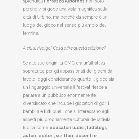
splendida
Fortezza Albornoz
non solo
perché vi si gode una vista magnifica sulla
città di Urbino, ma perché da sempre è un
luogo del gioco nel senso più ampio del
termine.
A chi si rivolge? Cosa offre questa edizione?
Se alle sue origini la GMG era un’attrattiva
soprattutto per gli appassionati dei giochi da
tavolo, oggi considerando quanto il gioco sia
un linguaggio universale il festival riesce a
parlare a un pubblico enormemente
diversificato che include i giocatori di gdr, i
bambini e tutti quelli che si interessano agli
aspetti più propriamente culturali dell’attività
ludica come
educatori ludici, ludologi,
autori, editori, scrittori, docenti e