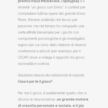
premio Italia Medievale, l’opd4play
e il
recente “un gioco con Ennio”, il contest per
completare l’ultima opera del grande Ennio
Peres. Rimane un’attività che faccio per
passione, ma nel tempo ho sviluppato una
certa affinità trasversale per i giochi con
componenti psicologiche e gli investigativi,
ragion per cui sono stato relatore di diverse
conferenze e articoli (per esempio per il
CICAP) dove si indaga il rapporto tra gioco,
razionalità e scienza.
Salutiamo Alessio da collezionisti di risposte:
Cosa è per te il gioco?
Per me il gioco, è esattamente quello che ci
dicono le neuroscienze:
un grande motore
di crescita personale e sociale, e il più