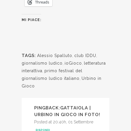
Threads
MI PIACE:
TAGS:
Alessio Spalluto
,
club IDDU
,
giornalismo ludico
,
ioGioco
,
letteratura
interattiva
,
primo festival del
giornalismo ludico italiano
,
Urbino in
Gioco
PINGBACK:
GATTAIOLA |
URBINO IN GIOCO IN FOTO!
Posted at 20:40h, 01 Settembre
RISPONDI