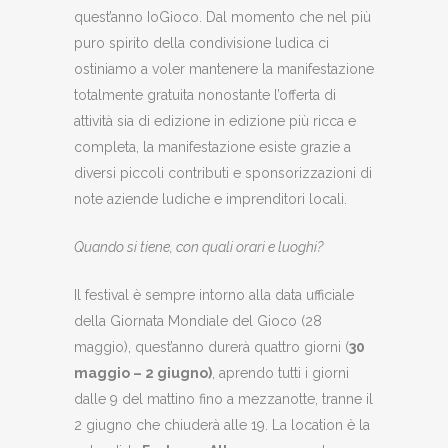
quest’anno IoGioco. Dal momento che nel più
puro spirito della condivisione ludica ci
ostiniamo a voler mantenere la manifestazione
totalmente gratuita nonostante l’offerta di
attività sia di edizione in edizione più ricca e
completa, la manifestazione esiste grazie a
diversi piccoli contributi e sponsorizzazioni di
note aziende ludiche e imprenditori locali.
Quando si tiene, con quali orari e luoghi?
Il festival è sempre intorno alla data ufficiale
della Giornata Mondiale del Gioco (28
maggio), quest’anno durerà quattro giorni (
30
maggio – 2 giugno)
, aprendo tutti i giorni
dalle 9 del mattino fino a mezzanotte, tranne il
2 giugno che chiuderà alle 19. La location è la