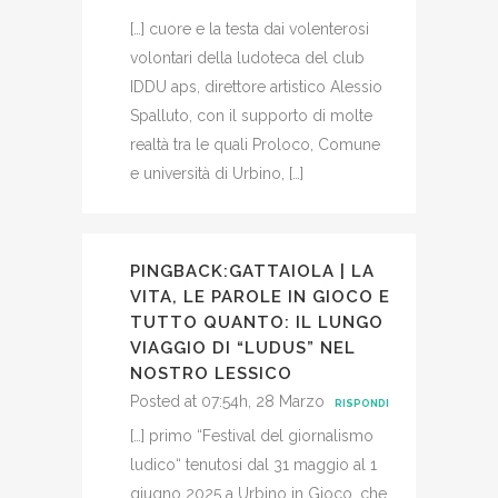
[…] cuore e la testa dai volenterosi
volontari della ludoteca del club
IDDU aps, direttore artistico Alessio
Spalluto, con il supporto di molte
realtà tra le quali Proloco, Comune
e università di Urbino, […]
PINGBACK:
GATTAIOLA | LA
VITA, LE PAROLE IN GIOCO E
TUTTO QUANTO: IL LUNGO
VIAGGIO DI “LUDUS” NEL
NOSTRO LESSICO
Posted at 07:54h, 28 Marzo
RISPONDI
[…] primo “Festival del giornalismo
ludico“ tenutosi dal 31 maggio al 1
giugno 2025 a Urbino in Gioco, che