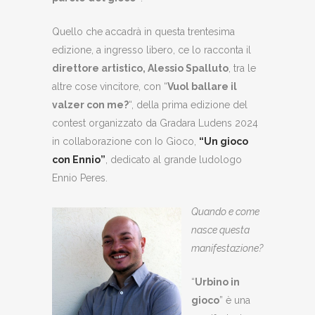
Quello che accadrà in questa trentesima
edizione, a ingresso libero, ce lo racconta il
direttore artistico, Alessio Spalluto
, tra le
altre cose vincitore, con “
Vuol ballare il
valzer con me?
“, della prima edizione del
contest organizzato da Gradara Ludens 2024
in collaborazione con Io Gioco,
“Un gioco
con Ennio”
, dedicato al grande ludologo
Ennio Peres.
Quando e come
nasce questa
manifestazione?
“
Urbino in
gioco
” è una