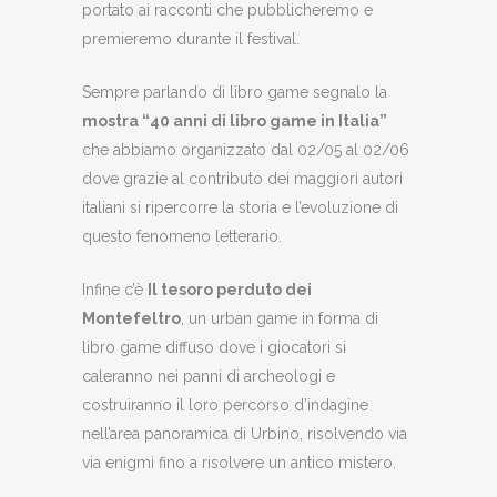
portato ai racconti che pubblicheremo e
premieremo durante il festival.
Sempre parlando di libro game segnalo la
mostra “40 anni di libro game in Italia”
che abbiamo organizzato dal 02/05 al 02/06
dove grazie al contributo dei maggiori autori
italiani si ripercorre la storia e l’evoluzione di
questo fenomeno letterario.
Infine c’è
Il tesoro perduto dei
Montefeltro
, un urban game in forma di
libro game diffuso dove i giocatori si
caleranno nei panni di archeologi e
costruiranno il loro percorso d’indagine
nell’area panoramica di Urbino, risolvendo via
via enigmi fino a risolvere un antico mistero.