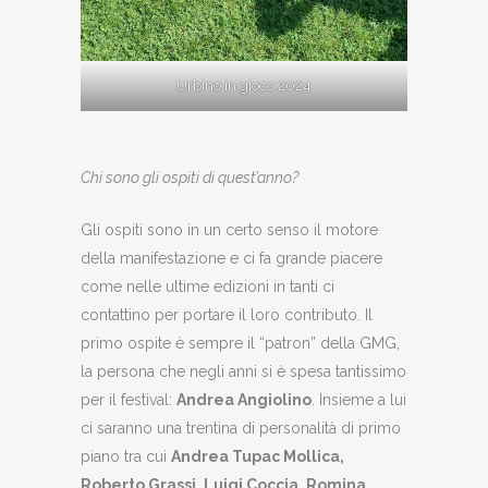
Urbino in gioco 2024
Chi sono gli ospiti di quest’anno?
Gli ospiti sono in un certo senso il motore
della manifestazione e ci fa grande piacere
come nelle ultime edizioni in tanti ci
contattino per portare il loro contributo. Il
primo ospite è sempre il “patron” della GMG,
la persona che negli anni si è spesa tantissimo
per il festival:
Andrea Angiolino
. Insieme a lui
ci saranno una trentina di personalità di primo
piano tra cui
Andrea Tupac Mollica,
Roberto Grassi, Luigi Coccia, Romina