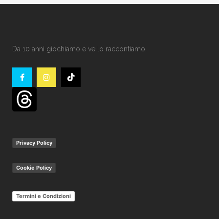
Da 10 anni giochiamo e ve lo raccontiamo.
Privacy Policy
Cookie Policy
Termini e Condizioni