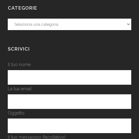
CATEGORIE
Categorie
SCRIVICI
Il tuo nome
La tua email
Oggetto
Il tuo messaggio (facoltativo)