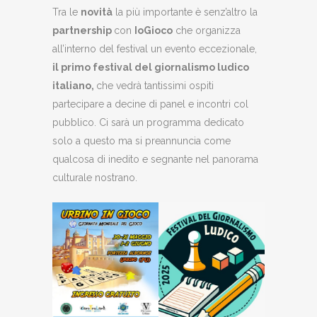
Tra le
novità
la più importante è senz’altro la
partnership
con
IoGioco
che organizza
all’interno del festival un evento eccezionale,
il primo festival del giornalismo ludico
italiano,
che vedrà tantissimi ospiti
partecipare a decine di panel e incontri col
pubblico. Ci sarà un programma dedicato
solo a questo ma si preannuncia come
qualcosa di inedito e segnante nel panorama
culturale nostrano.