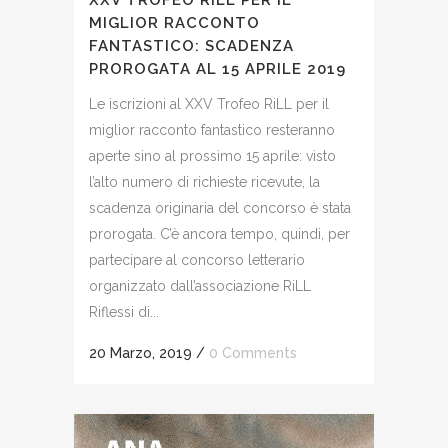
XXV TROFEO RILL PER IL
MIGLIOR RACCONTO
FANTASTICO: SCADENZA
PROROGATA AL 15 APRILE 2019
Le iscrizioni al XXV Trofeo RiLL per il
miglior racconto fantastico resteranno
aperte sino al prossimo 15 aprile: visto
l’alto numero di richieste ricevute, la
scadenza originaria del concorso è stata
prorogata. C’è ancora tempo, quindi, per
partecipare al concorso letterario
organizzato dall’associazione RiLL
Riflessi di...
20 Marzo, 2019
/
0 Comments