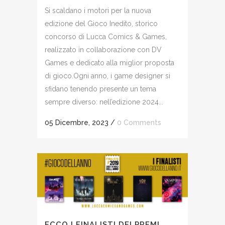
Si scaldano i motori per la nuova
edizione del Gioco Inedito, storico
concorso di Lucca Comics & Games,
realizzato in collaborazione con DV
Games e dedicato alla miglior proposta
di gioco.Ogni anno, i game designer si
sfidano tenendo presente un tema
sempre diverso: nell’edizione 2024...
05 Dicembre, 2023
/
0 Comments
ECCO I FINALISTI DEI PREMI