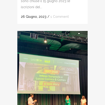
sono chiuse il 15 giugno 2023 le
iscrizioni del...
26 Giugno, 2023
/
1 Comment