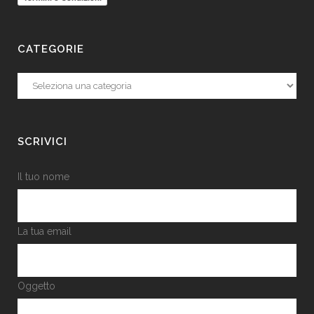
CATEGORIE
Categorie
SCRIVICI
Il tuo nome
La tua email
Oggetto