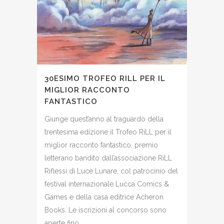
30ESIMO TROFEO RILL PER IL
MIGLIOR RACCONTO
FANTASTICO
Giunge quest’anno al traguardo della
trentesima edizione il Trofeo RiLL per il
miglior racconto fantastico, premio
letterario bandito dall’associazione RiLL
Riflessi di Luce Lunare, col patrocinio del
festival internazionale Lucca Comics &
Games e della casa editrice Acheron
Books. Le iscrizioni al concorso sono
aperte fino...