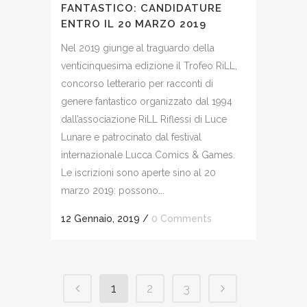
FANTASTICO: CANDIDATURE
ENTRO IL 20 MARZO 2019
Nel 2019 giunge al traguardo della
venticinquesima edizione il Trofeo RiLL,
concorso letterario per racconti di
genere fantastico organizzato dal 1994
dall’associazione RiLL Riflessi di Luce
Lunare e patrocinato dal festival
internazionale Lucca Comics & Games.
Le iscrizioni sono aperte sino al 20
marzo 2019: possono...
12 Gennaio, 2019
/
0 Comments
1
2
3