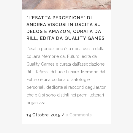
“L’ESATTA PERCEZIONE” DI
ANDREA VISCUSI IN USCITA SU
DELOS E AMAZON, CURATA DA
RILL, EDITA DA QUALITY GAMES
L’esatta percezione è la nona uscita della
collana Memorie dal Futuro, edita da
Quality Games e curata dall’associazione
RiLL Riflessi di Luce Lunare. Memorie dal
Futuro è una collana di antologie
personali, dedicate ai racconti degli autori
che più si sono distinti nei premi letterari
organizzati...
19 Ottobre, 2019
/
0 Comments