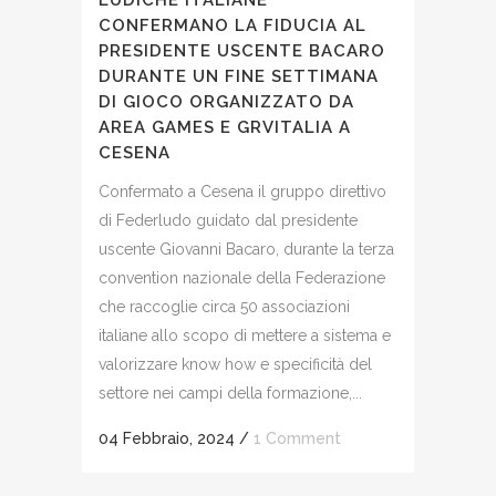
LUDICHE ITALIANE
CONFERMANO LA FIDUCIA AL
PRESIDENTE USCENTE BACARO
DURANTE UN FINE SETTIMANA
DI GIOCO ORGANIZZATO DA
AREA GAMES E GRVITALIA A
CESENA
Confermato a Cesena il gruppo direttivo
di Federludo guidato dal presidente
uscente Giovanni Bacaro, durante la terza
convention nazionale della Federazione
che raccoglie circa 50 associazioni
italiane allo scopo di mettere a sistema e
valorizzare know how e specificità del
settore nei campi della formazione,...
04 Febbraio, 2024
/
1 Comment