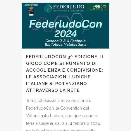
FEDERLUDOCON 3^ EDIZIONE, IL
GIOCO COME STRUMENTO DI
ACCOGLIENZA E CONDIVISIONE:
LE ASSOCIAZIONI LUDICHE
ITALIANE SI POTENZIANO
ATTRAVERSO LA RETE
Torna l’attesissima terza edizione di
FederludoCon, la Convention del
Volontariato Ludico, che quest’anno si
terrà a Cesena, dal 2 al 4 febbraio 2024,