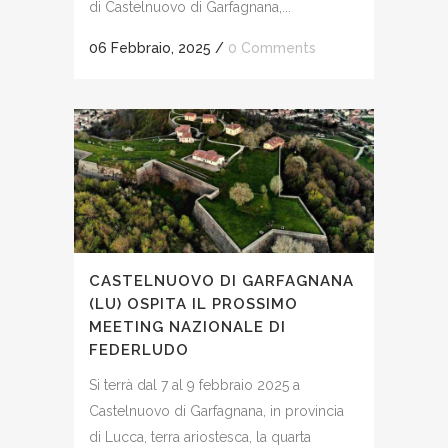
di Castelnuovo di Garfagnana,...
06 Febbraio, 2025
/
0 Comments
CASTELNUOVO DI GARFAGNANA
(LU) OSPITA IL PROSSIMO
MEETING NAZIONALE DI
FEDERLUDO
Si terrà dal 7 al 9 febbraio 2025 a
Castelnuovo di Garfagnana, in provincia
di Lucca, terra ariostesca, la quarta