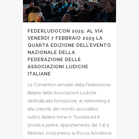
FEDERLUDOCON 2025: AL VIA
VENERDÌ 7 FEBBRAIO 2025 LA
QUARTA EDIZIONE DELL’EVENTO
NAZIONALE DELLA
FEDERAZIONE DELLE
ASSOCIAZIONI LUDICHE
ITALIANE
La Convention annuale della Federazione
Italiana delle Associazioni Ludiche
dedicata alla formazione, al networking e
alla crescita del mondo associativo
ludico italiano torna in Toscana ed è
pronta a partire. Appuntamento dal 7 al 9
febbraio 2025 presso la Rocca Ariostesca