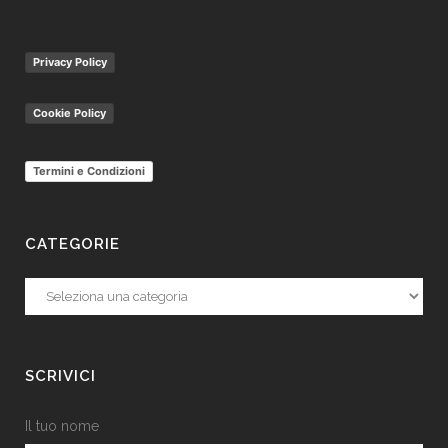
Privacy Policy
Cookie Policy
Termini e Condizioni
CATEGORIE
Categorie
SCRIVICI
Il tuo nome