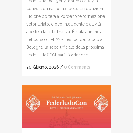
Federludo: dal 5 al 7 febbraio 2027 la
convention nazionale delle associazioni
ludiche porterà a Pordenone formazione,
volontariato, gioco intelligente e attività
aperte alla cittadinanza. È stata annunciata
nel corso di PLAY - Festival del Gioco a
Bologna, la sede ufficiale della prossima
FederludoCON: sarà Pordenone...
20 Giugno, 2026
/
0 Comments