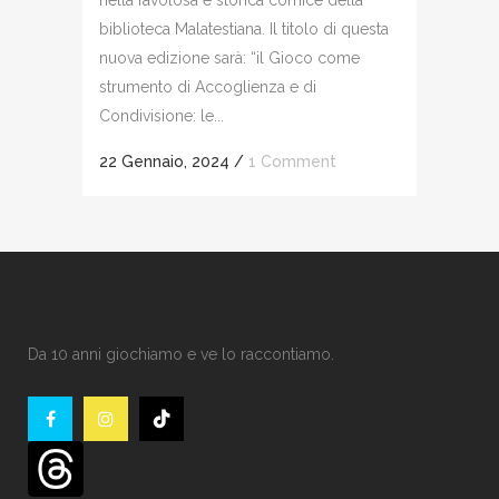
nella favolosa e storica cornice della
biblioteca Malatestiana. Il titolo di questa
nuova edizione sarà: “il Gioco come
strumento di Accoglienza e di
Condivisione: le...
22 Gennaio, 2024
/
1 Comment
Da 10 anni giochiamo e ve lo raccontiamo.