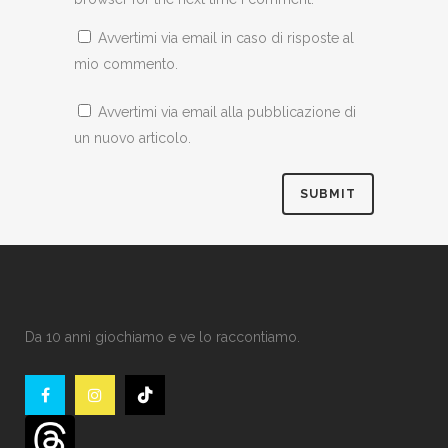
Avvertimi via email in caso di risposte al
mio commento.
Avvertimi via email alla pubblicazione di
un nuovo articolo.
Da 10 anni giochiamo e ve lo raccontiamo.