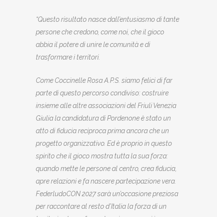
“Questo risultato nasce dall’entusiasmo di tante
persone che credono, come noi, che il gioco
abbia il potere di unire le comunità e di
trasformare i territori.
Come Coccinelle Rosa A.P.S. siamo felici di far
parte di questo percorso condiviso: costruire
insieme alle altre associazioni del Friuli Venezia
Giulia la candidatura di Pordenone è stato un
atto di fiducia reciproca prima ancora che un
progetto organizzativo. Ed è proprio in questo
spirito che il gioco mostra tutta la sua forza:
quando mette le persone al centro, crea fiducia,
apre relazioni e fa nascere partecipazione vera.
FederludoCON 2027 sarà un’occasione preziosa
per raccontare al resto d’Italia la forza di un