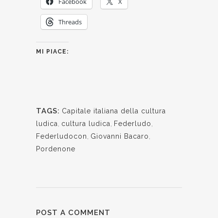
Facebook
X
Threads
MI PIACE:
TAGS:
Capitale italiana della cultura
ludica
,
cultura ludica
,
Federludo
,
Federludocon
,
Giovanni Bacaro
,
Pordenone
POST A COMMENT