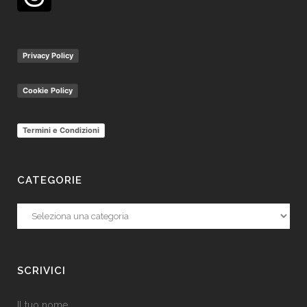
Privacy Policy
Cookie Policy
Termini e Condizioni
CATEGORIE
Categorie
SCRIVICI
Il tuo nome