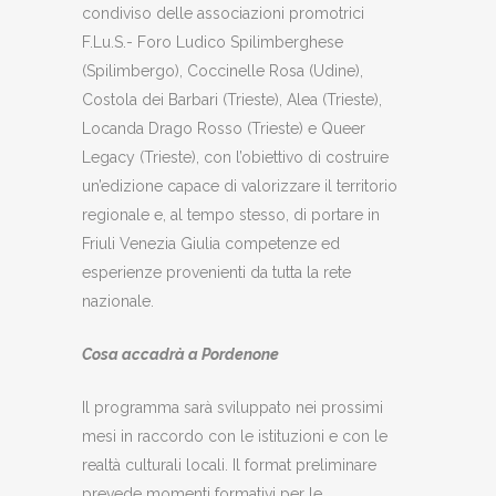
condiviso delle associazioni promotrici
F.Lu.S.- Foro Ludico Spilimberghese
(Spilimbergo), Coccinelle Rosa (Udine),
Costola dei Barbari (Trieste), Alea (Trieste),
Locanda Drago Rosso (Trieste) e Queer
Legacy (Trieste), con l’obiettivo di costruire
un’edizione capace di valorizzare il territorio
regionale e, al tempo stesso, di portare in
Friuli Venezia Giulia competenze ed
esperienze provenienti da tutta la rete
nazionale.
Cosa accadrà a Pordenone
Il programma sarà sviluppato nei prossimi
mesi in raccordo con le istituzioni e con le
realtà culturali locali. Il format preliminare
prevede momenti formativi per le