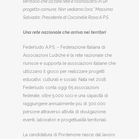
territorio che sa fare rete e riconoscersi in un
progetto comune. Non vediamo l’ora.” Massimo
Salvador, Presidente di Coccinelle Rosa A.P.S.
Una rete nazionale che arriva nei territori
Federludo A.P.S. – Federazione Italiana di
Associazioni Ludiche è la rete nazionale che
riunisce e supporta le associazioni italiane che
utilizzano il gioco per realizzare progetti
educativi, culturali e sociali. Nata nel 2018,
Federludo conta oggi 65 associazioni
federate, oltre 5.000 soci e una capacità di
raggiungere annualmente più di 300.000
persone attraverso attività di divulgazione,
eventi, laboratori e progettualità territoriali.
La candidatura di Pordenone nasce dal lavoro