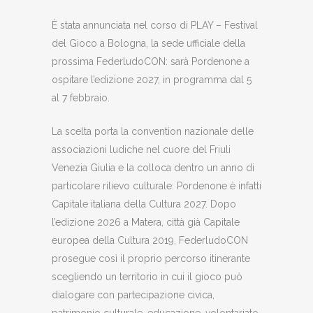
È stata annunciata nel corso di PLAY – Festival
del Gioco a Bologna, la sede ufficiale della
prossima FederludoCON: sarà Pordenone a
ospitare l’edizione 2027, in programma dal 5
al 7 febbraio.
La scelta porta la convention nazionale delle
associazioni ludiche nel cuore del Friuli
Venezia Giulia e la colloca dentro un anno di
particolare rilievo culturale: Pordenone è infatti
Capitale italiana della Cultura 2027. Dopo
l’edizione 2026 a Matera, città già Capitale
europea della Cultura 2019, FederludoCON
prosegue così il proprio percorso itinerante
scegliendo un territorio in cui il gioco può
dialogare con partecipazione civica,
patrimonio culturale, educazione, volontariato