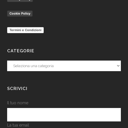
Cookie Policy
Termini e Condizioni
CATEGORIE
Categorie
SCRIVICI
Il tuo nome
La tua email