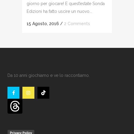
giorno per giocare! E quest’estate Sonda
Edizioni ha fatto uscire un nuovo...
15 Agosto, 2016
/
2 Comments
Da 10 anni giochiamo e ve lo raccontiamo.
Privacy Policy