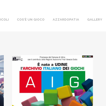
ICOLI
COS’È UN GIOCO
AZZARDOPATIA
GALLERY