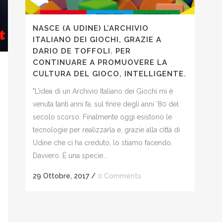
NASCE (A UDINE) L’ARCHIVIO
ITALIANO DEI GIOCHI, GRAZIE A
DARIO DE TOFFOLI. PER
CONTINUARE A PROMUOVERE LA
CULTURA DEL GIOCO, INTELLIGENTE.
"L’idea di un Archivio Italiano dei Giochi mi è
venuta tanti anni fa, sul finire degli anni ’80 del
secolo scorso. Finalmente oggi esistono le
tecnologie per realizzarla e, grazie alla città di
Udine che ci ha creduto, lo stiamo facendo.
Davvero. È una specie...
29 Ottobre, 2017
/
0 Comments