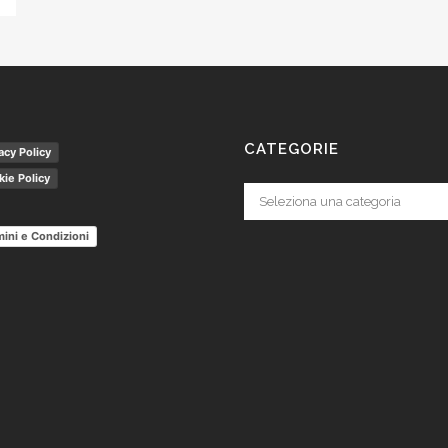
CATEGORIE
acy Policy
ie Policy
Categorie
ini e Condizioni