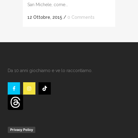
San Michele, come...
12 Ottobre, 2015
/
0 Comments
Da 10 anni giochiamo e ve lo raccontiamo.
Privacy Policy