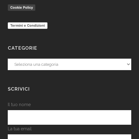
Cookie Policy
Termini e Condizioni
CATEGORIE
Categorie
SCRIVICI
Il tuo nome
La tua email