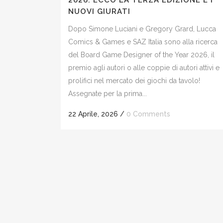
2026: ECCO LA TERZA EDIZIONE E I
NUOVI GIURATI
Dopo Simone Luciani e Gregory Grard, Lucca
Comics & Games e SAZ Italia sono alla ricerca
del Board Game Designer of the Year 2026, il
premio agli autori o alle coppie di autori attivi e
prolifici nel mercato dei giochi da tavolo!
Assegnate per la prima...
22 Aprile, 2026
/
0 Comments