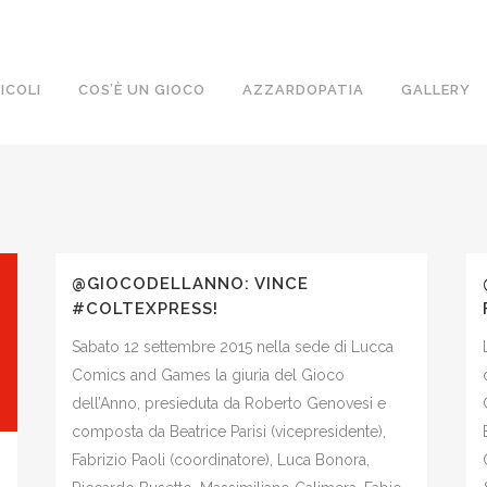
ICOLI
COS’È UN GIOCO
AZZARDOPATIA
GALLERY
@GIOCODELLANNO: VINCE
#COLTEXPRESS!
Sabato 12 settembre 2015 nella sede di Lucca
Comics and Games la giuria del Gioco
dell’Anno, presieduta da Roberto Genovesi e
composta da Beatrice Parisi (vicepresidente),
Fabrizio Paoli (coordinatore), Luca Bonora,