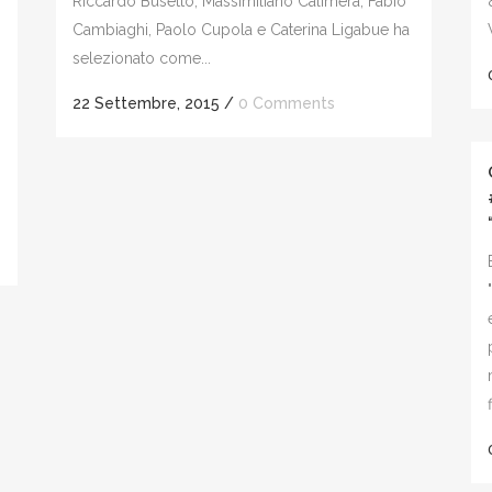
Riccardo Busetto, Massimiliano Calimera, Fabio
Cambiaghi, Paolo Cupola e Caterina Ligabue ha
selezionato come...
22 Settembre, 2015
/
0 Comments