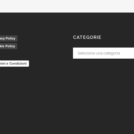
CATEGORIE
acy Policy
ie Policy
Categorie
ini e Condizioni