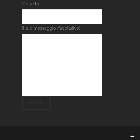
Oggetto
Il tuo messaggio (facoltativo)