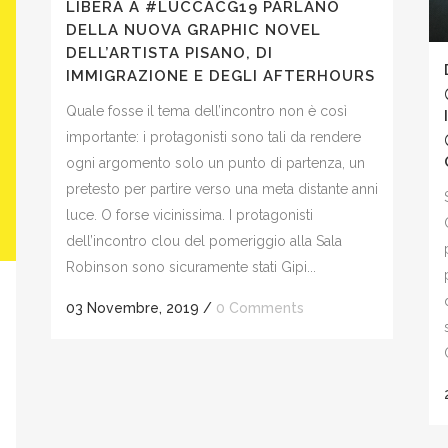
LIBERA A #LUCCACG19 PARLANO
DELLA NUOVA GRAPHIC NOVEL
DELL’ARTISTA PISANO, DI
IMMIGRAZIONE E DEGLI AFTERHOURS
Quale fosse il tema dell’incontro non è così
importante: i protagonisti sono tali da rendere
ogni argomento solo un punto di partenza, un
pretesto per partire verso una meta distante anni
luce. O forse vicinissima. I protagonisti
dell’incontro clou del pomeriggio alla Sala
Robinson sono sicuramente stati Gipi...
03 Novembre, 2019
/
0 Comments