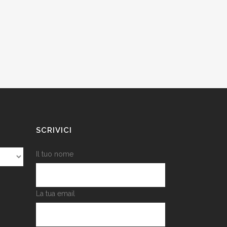
SCRIVICI
Il tuo nome
La tua email