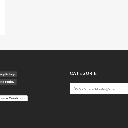
CATEGORIE
acy Policy
ie Policy
Categorie
ini e Condizioni