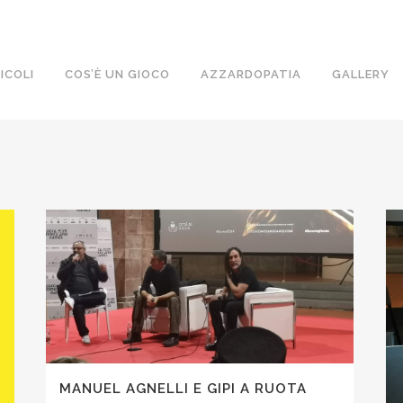
ICOLI
COS’È UN GIOCO
AZZARDOPATIA
GALLERY
MANUEL AGNELLI E GIPI A RUOTA