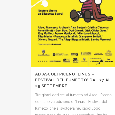
AD ASCOLI PICENO ‘LINUS –
FESTIVAL DEL FUMETTO’ DAL 27 AL
29 SETTEMBRE
Tre giorni dedicati al fumetto ad Ascoli Piceno,
con la terza edizione di ‘Linus - Festival del
fumetto’ che si svolgerà nel capoluogo
marchigiano dal 27 al 29 settembre. Una tre