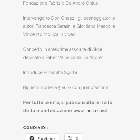
Fondazione Fabrizio De André Onlus.
Intervengono Dori Ghezzi, gli sceneggiatori e
autori Francesca Serafini e Giordano Meacci e
Vincenzo Mollica in video.
Concerto in anteprima assoluta di Alice
dedicato a Faber “Alice canta De André”.
Introduce Elisabetta Sgarbi.
Biglietto cortesia 5 euro con prenotazione
Per tutte le info, si può consultare il sito
della manifestazione
www.linusfestival.it
CONDIVIDI:
Facebook
X