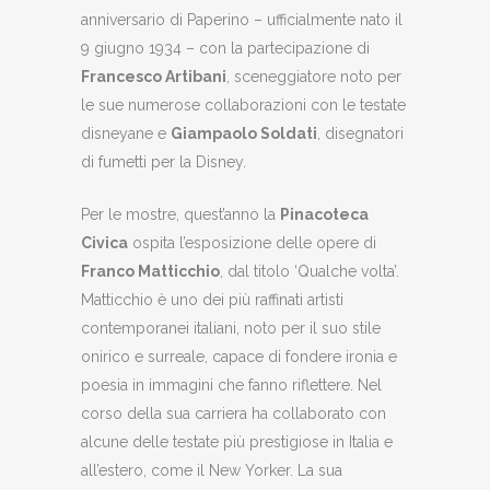
anniversario di Paperino – ufficialmente nato il
9 giugno 1934 – con la partecipazione di
Francesco Artibani
, sceneggiatore noto per
le sue numerose collaborazioni con le testate
disneyane e
Giampaolo Soldati
, disegnatori
di fumetti per la Disney.
Per le mostre, quest’anno la
Pinacoteca
Civica
ospita l’esposizione delle opere di
Franco Matticchio
, dal titolo ‘Qualche volta’.
Matticchio è uno dei più raffinati artisti
contemporanei italiani, noto per il suo stile
onirico e surreale, capace di fondere ironia e
poesia in immagini che fanno riflettere. Nel
corso della sua carriera ha collaborato con
alcune delle testate più prestigiose in Italia e
all’estero, come il New Yorker. La sua