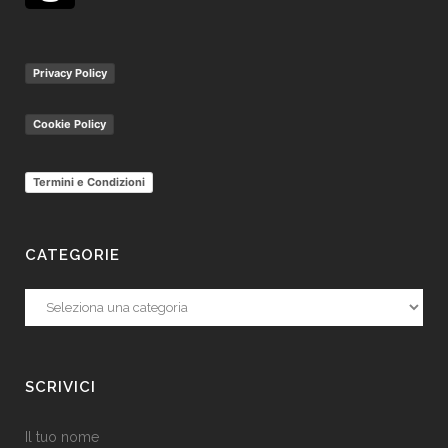
Privacy Policy
Cookie Policy
Termini e Condizioni
CATEGORIE
Categorie
SCRIVICI
Il tuo nome