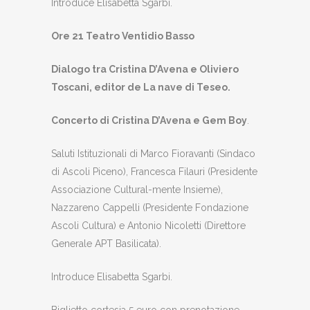
Introduce Elisabetta Sgarbi.
Ore 21 Teatro Ventidio Basso
Dialogo tra Cristina D’Avena e Oliviero
Toscani, editor de La nave di Teseo.
Concerto di Cristina D’Avena e Gem Boy
.
Saluti Istituzionali di Marco Fioravanti (Sindaco
di Ascoli Piceno), Francesca Filauri (Presidente
Associazione Cultural-mente Insieme),
Nazzareno Cappelli (Presidente Fondazione
Ascoli Cultura) e Antonio Nicoletti (Direttore
Generale APT Basilicata).
Introduce Elisabetta Sgarbi.
Biglietto cortesia 5 euro con prenotazione.