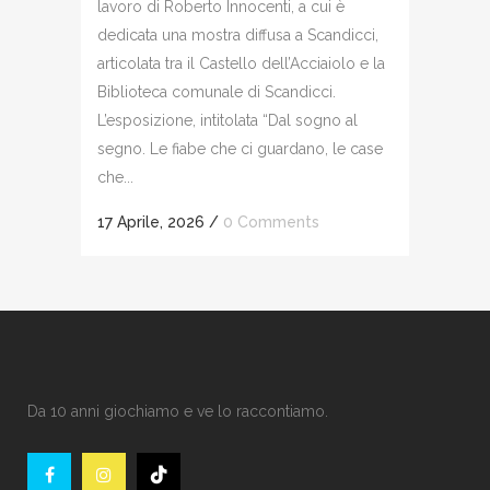
lavoro di Roberto Innocenti, a cui è
dedicata una mostra diffusa a Scandicci,
articolata tra il Castello dell’Acciaiolo e la
Biblioteca comunale di Scandicci.
L’esposizione, intitolata “Dal sogno al
segno. Le fiabe che ci guardano, le case
che...
17 Aprile, 2026
/
0 Comments
Da 10 anni giochiamo e ve lo raccontiamo.