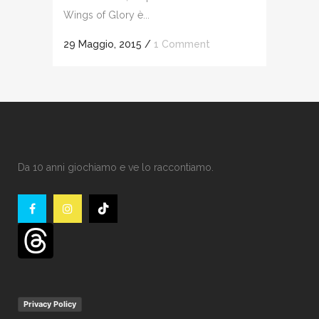
Wings of Glory è...
29 Maggio, 2015
/
1 Comment
Da 10 anni giochiamo e ve lo raccontiamo.
Privacy Policy