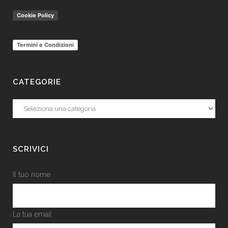
Cookie Policy
Termini e Condizioni
CATEGORIE
Categorie
SCRIVICI
Il tuo nome
La tua email