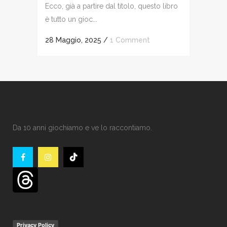
Ecco, già a partire dal titolo, questo libro
è tutto un gioc...
28 Maggio, 2025
/
1 Comment
Da 10 anni giochiamo e ve lo raccontiamo.
Privacy Policy