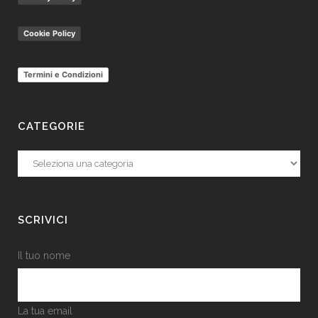
Cookie Policy
Termini e Condizioni
CATEGORIE
Categorie
SCRIVICI
Il tuo nome
La tua email