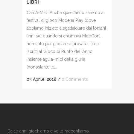
LIBRI
Cari A-Mici! Anche quest'anno saremo al
festival di gioco Modena Play (dove
abbiamo iniziato a sgattaiolare dai lontani
anni '90 quando si chiamava ModCon),
non solo per giocare e provare i titoli
iscritti al Gioco di Ruolo dell'Anno
insieme agli a-mici della giuria
(nonostante le...
03 Aprile, 2018
/
0 Comments
Da 10 anni giochiamo e ve lo raccontiamo.