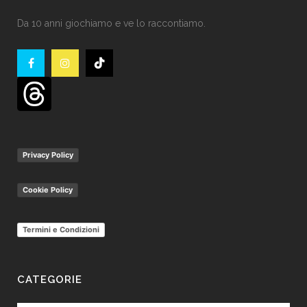
Da 10 anni giochiamo e ve lo raccontiamo.
Privacy Policy
Cookie Policy
Termini e Condizioni
CATEGORIE