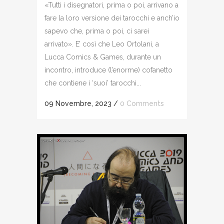
«Tutti i disegnatori, prima o poi, arrivano a
fare la loro versione dei tarocchi e anch’io
sapevo che, prima o poi, ci sarei
arrivato». E’ così che Leo Ortolani, a
Lucca Comics & Games, durante un
incontro, introduce (l’enorme) cofanetto
che contiene i ‘suoi’ tarocchi...
09 Novembre, 2023
/
0 Comments