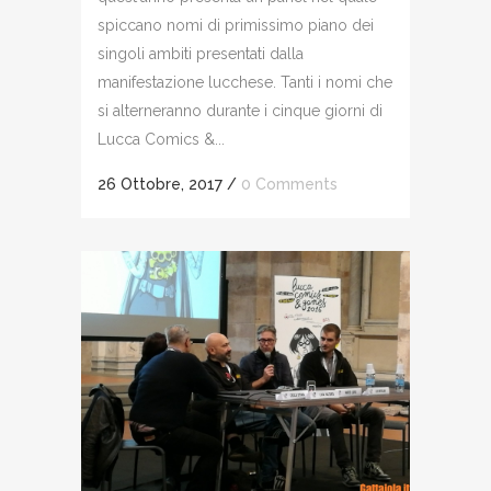
spiccano nomi di primissimo piano dei
singoli ambiti presentati dalla
manifestazione lucchese. Tanti i nomi che
si alterneranno durante i cinque giorni di
Lucca Comics &...
26 Ottobre, 2017
/
0 Comments