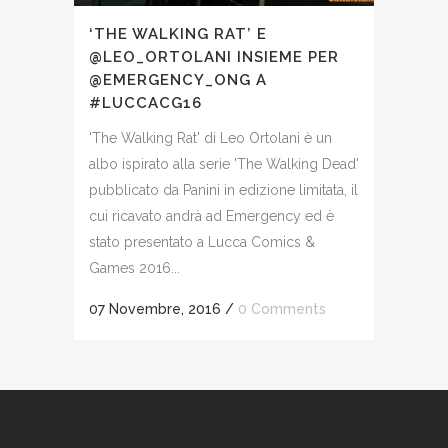
‘THE WALKING RAT’ E
@LEO_ORTOLANI INSIEME PER
@EMERGENCY_ONG A
#LUCCACG16
'The Walking Rat' di Leo Ortolani è un
albo ispirato alla serie 'The Walking Dead'
pubblicato da Panini in edizione limitata, il
cui ricavato andrà ad Emergency ed è
stato presentato a Lucca Comics &
Games 2016...
07 Novembre, 2016
/
0 Comments