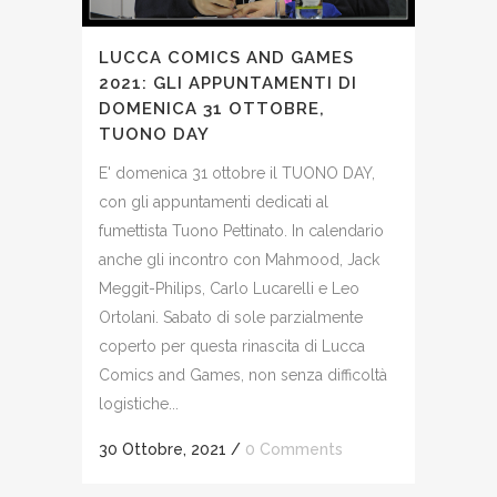
LUCCA COMICS AND GAMES
2021: GLI APPUNTAMENTI DI
DOMENICA 31 OTTOBRE,
TUONO DAY
E' domenica 31 ottobre il TUONO DAY,
con gli appuntamenti dedicati al
fumettista Tuono Pettinato. In calendario
anche gli incontro con Mahmood, Jack
Meggit-Philips, Carlo Lucarelli e Leo
Ortolani. Sabato di sole parzialmente
coperto per questa rinascita di Lucca
Comics and Games, non senza difficoltà
logistiche...
30 Ottobre, 2021
/
0 Comments