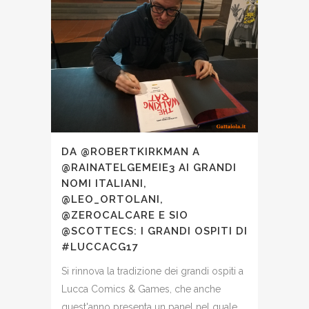
DA @ROBERTKIRKMAN A
@RAINATELGEMEIE3 AI GRANDI
NOMI ITALIANI,
@LEO_ORTOLANI,
@ZEROCALCARE E SIO
@SCOTTECS: I GRANDI OSPITI DI
#LUCCACG17
Si rinnova la tradizione dei grandi ospiti a
Lucca Comics & Games, che anche
quest'anno presenta un panel nel quale