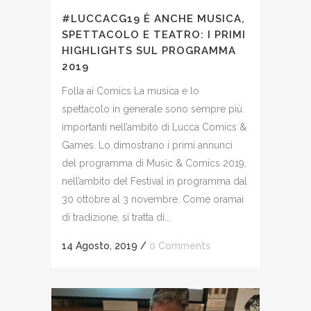
#LUCCACG19 È ANCHE MUSICA,
SPETTACOLO E TEATRO: I PRIMI
HIGHLIGHTS SUL PROGRAMMA
2019
Folla ai Comics La musica e lo
spettacolo in generale sono sempre più
importanti nell’ambito di Lucca Comics &
Games. Lo dimostrano i primi annunci
del programma di Music & Comics 2019,
nell’ambito del Festival in programma dal
30 ottobre al 3 novembre. Come oramai
di tradizione, si tratta di...
14 Agosto, 2019
/
0 Comments