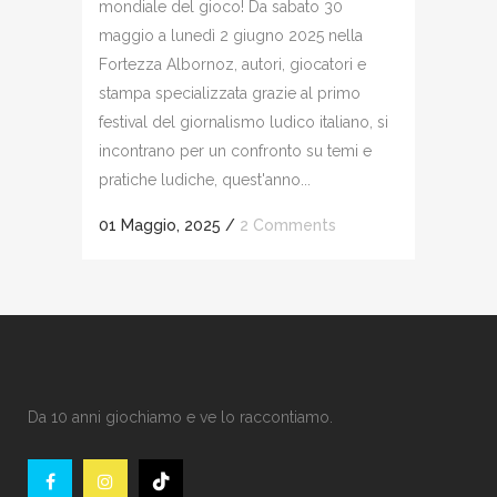
mondiale del gioco! Da sabato 30
maggio a lunedì 2 giugno 2025 nella
Fortezza Albornoz, autori, giocatori e
stampa specializzata grazie al primo
festival del giornalismo ludico italiano, si
incontrano per un confronto su temi e
pratiche ludiche, quest'anno...
01 Maggio, 2025
/
2 Comments
Da 10 anni giochiamo e ve lo raccontiamo.