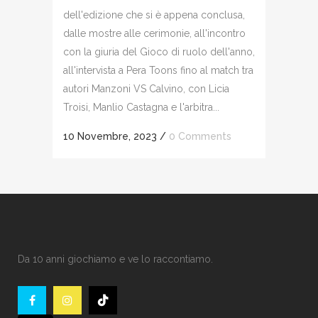
dell'edizione che si è appena conclusa,
dalle mostre alle cerimonie, all'incontro
con la giuria del Gioco di ruolo dell'anno,
all'intervista a Pera Toons fino al match tra
autori Manzoni VS Calvino, con Licia
Troisi, Manlio Castagna e l'arbitra...
10 Novembre, 2023
/
0 Comments
Da 10 anni giochiamo e ve lo raccontiamo.