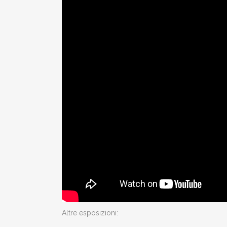
Altre esposizioni: