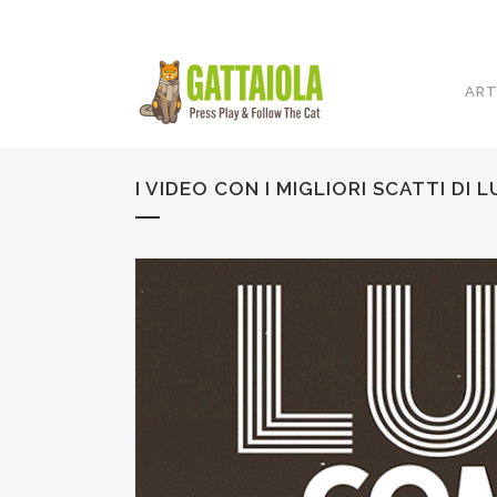
ART
I VIDEO CON I MIGLIORI SCATTI D