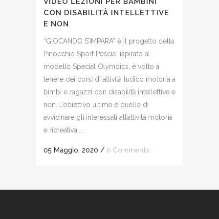
VIDEO LEZIONI PER BAMBINI
CON DISABILITÀ INTELLETTIVE
E NON
“GIOCANDO S’IMPARA” è il progetto della
Pinocchio Sport Pescia ispirato al
modello Special Olympics, è volto a
tenere dei corsi di attività ludico motoria a
bimbi e ragazzi con disabilità intellettive e
non. L’obiettivo ultimo è quello di
avvicinare gli interessati all’attività motoria
e ricreativa,...
05 Maggio, 2020
/
0 Comments