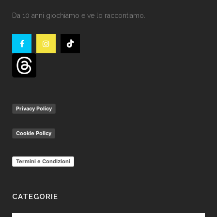
Da 10 anni giochiamo e ve lo raccontiamo.
Privacy Policy
Cookie Policy
Termini e Condizioni
CATEGORIE