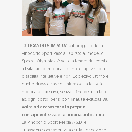
“
GIOCANDO S
’IMPARA
” è il progetto della
Pinocchio Sport Pescia ispirato al modello
Special Olympics, è volto a tenere dei corsi di
attività ludico motoria a bimbi e ragazzi con
disabilità intellettive e non. L’obiettivo ultimo è
quello di avvicinare gli interessati all’attività
motoria e ricreativa, senza il fine del risultato
ad ogni costo, bensì con
finalità educativa
volta ad accrescere la propria
consapevolezza e la propria autostima
.
La Pinocchio Sport Pescia A.S.D. è
un’associazione sportiva a cui la Fondazione