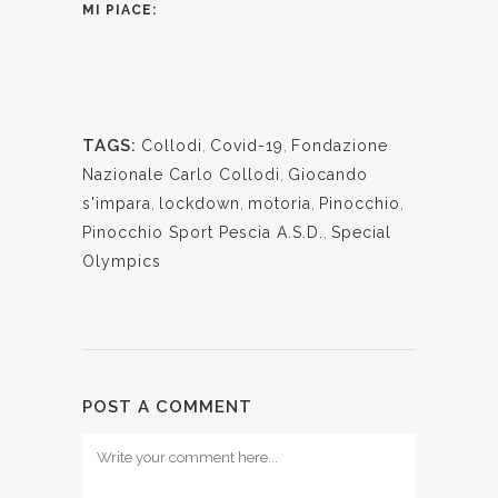
MI PIACE:
TAGS:
Collodi
,
Covid-19
,
Fondazione
Nazionale Carlo Collodi
,
Giocando
s'impara
,
lockdown
,
motoria
,
Pinocchio
,
Pinocchio Sport Pescia A.S.D.
,
Special
Olympics
POST A COMMENT