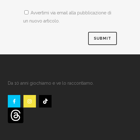
Avvertimi via email alla pubblicazione di
un nuovo articolo.
Da 10 anni giochiamo e ve lo raccontiamo.