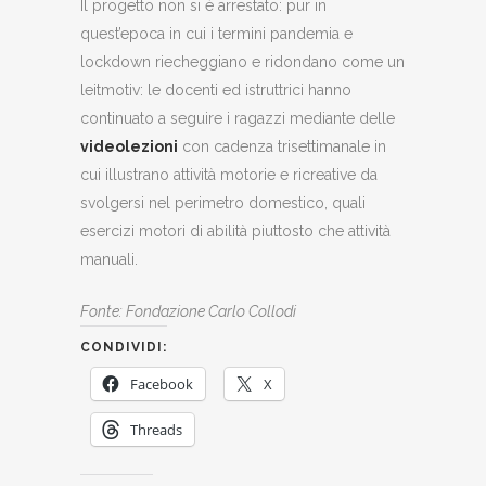
Il progetto non si è arrestato: pur in
quest’epoca in cui i termini pandemia e
lockdown riecheggiano e ridondano come un
leitmotiv: le docenti ed istruttrici hanno
continuato a seguire i ragazzi mediante delle
videolezioni
con cadenza trisettimanale in
cui illustrano attività motorie e ricreative da
svolgersi nel perimetro domestico, quali
esercizi motori di abilità piuttosto che attività
manuali.
Fonte: Fondazione Carlo Collodi
CONDIVIDI:
Facebook
X
Threads