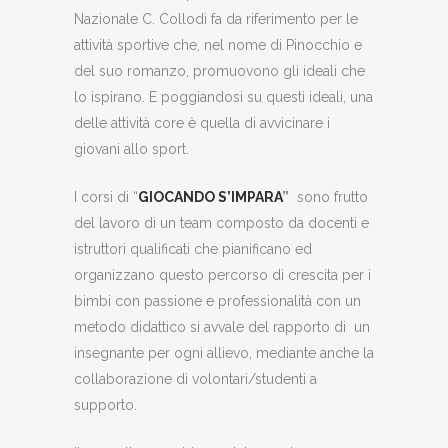
Nazionale C. Collodi fa da riferimento per le
attività sportive che, nel nome di Pinocchio e
del suo romanzo, promuovono gli ideali che
lo ispirano. E poggiandosi su questi ideali, una
delle attività
core
è quella di avvicinare i
giovani allo sport.
I corsi di “
GIOCANDO S
’IMPARA
”
sono frutto
del lavoro di un team composto da docenti e
istruttori qualificati che pianificano ed
organizzano questo percorso di crescita per i
bimbi con passione e professionalità con un
metodo didattico si avvale del rapporto di un
insegnante per ogni allievo, mediante anche la
collaborazione di volontari/studenti a
supporto.