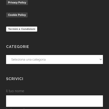
Privacy Policy
Cookie Policy
Termini e Condizioni
CATEGORIE
Categorie
SCRIVICI
Il tuo nome