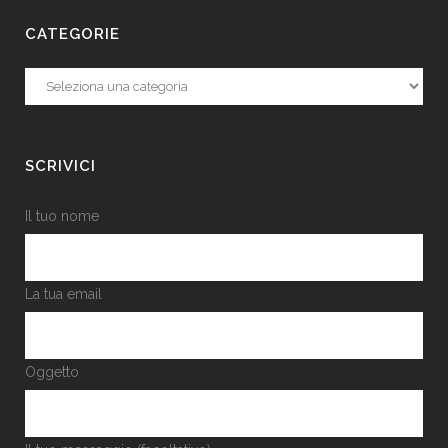
CATEGORIE
Categorie
SCRIVICI
Il tuo nome
La tua email
Oggetto