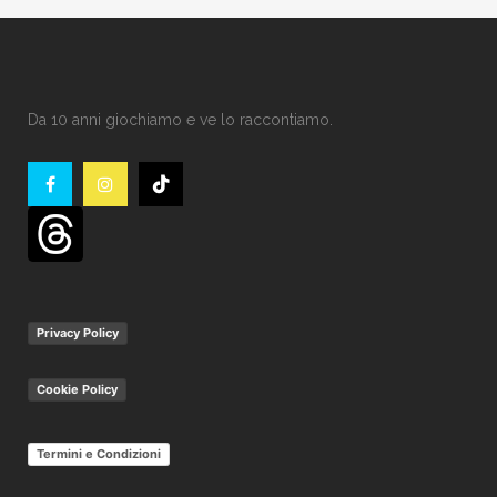
Da 10 anni giochiamo e ve lo raccontiamo.
Privacy Policy
Cookie Policy
Termini e Condizioni