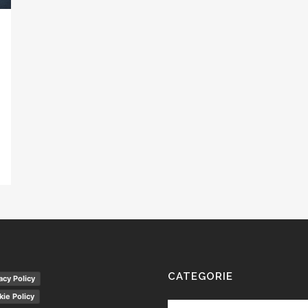
CATEGORIE
acy Policy
ie Policy