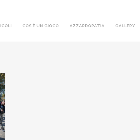
ICOLI
COS’È UN GIOCO
AZZARDOPATIA
GALLERY