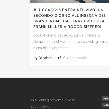
#LUCCACG16 ENTRA NEL VIVO: UN
SECONDO GIORNO ALL’INSEGNA DEI
GRANDI NOMI: DA TERRY BROOKS A
FRANK MILLER A ROCCO SIFFREDI
Dopo il giorno dell'avvio, Lucca Comics &
Games entra nel vivo con una seconda giornata
piena di appuntamenti...
29 Ottobre, 2016
/
0 Comments
Priv
Da 10 anni giochiamo e ve lo
Cook
raccontiamo.