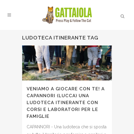
LUDOTECA ITINERANTE TAG
VENIAMO A GIOCARE CON TE! A
CAPANNORI (LUCCA) UNA
LUDOTECA ITINERANTE CON
CORSI E LABORATORI PER LE
FAMIGLIE
CAPANNORI - Una ludoteca che si sposta