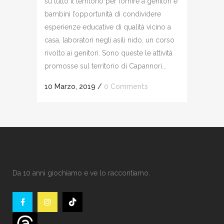
su tutto il territorio per fornire a genitori e
bambini l’opportunità di condividere
esperienze educative di qualità vicino a
casa, laboratori negli asili nido, un corso
rivolto ai genitori. Sono queste le attività
promosse sul territorio di Capannori...
10 Marzo, 2019
/
0 Comments
Da 10 anni giochiamo e ve lo raccontiamo.