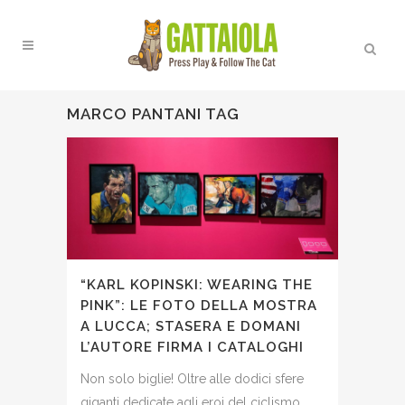
MARCO PANTANI TAG
“KARL KOPINSKI: WEARING THE
PINK”: LE FOTO DELLA MOSTRA
A LUCCA; STASERA E DOMANI
L’AUTORE FIRMA I CATALOGHI
Non solo biglie! Oltre alle dodici sfere
giganti dedicate agli eroi del ciclismo