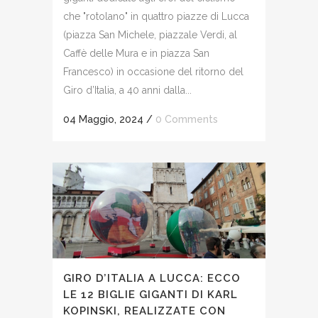
che "rotolano" in quattro piazze di Lucca
(piazza San Michele, piazzale Verdi, al
Caffè delle Mura e in piazza San
Francesco) in occasione del ritorno del
Giro d’Italia, a 40 anni dalla...
04 Maggio, 2024
/
0 Comments
GIRO D’ITALIA A LUCCA: ECCO
LE 12 BIGLIE GIGANTI DI KARL
KOPINSKI, REALIZZATE CON