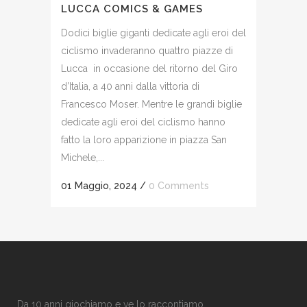
LUCCA COMICS & GAMES
Dodici biglie giganti dedicate agli eroi del
ciclismo invaderanno quattro piazze di
Lucca in occasione del ritorno del Giro
d’Italia, a 40 anni dalla vittoria di
Francesco Moser. Mentre le grandi biglie
dedicate agli eroi del ciclismo hanno
fatto la loro apparizione in piazza San
Michele,...
01 Maggio, 2024
/
0 Comments
Da 10 anni giochiamo e ve lo raccontiamo.