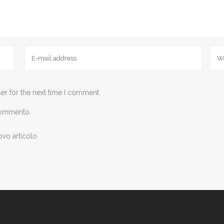
er for the next time I comment.
 commento.
ovo articolo.