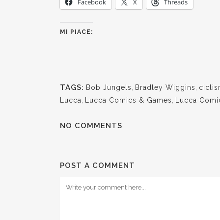
Facebook
X
Threads
MI PIACE:
TAGS:
Bob Jungels
,
Bradley Wiggins
,
cicli
Lucca
,
Lucca Comics & Games
,
Lucca Comi
NO COMMENTS
POST A COMMENT