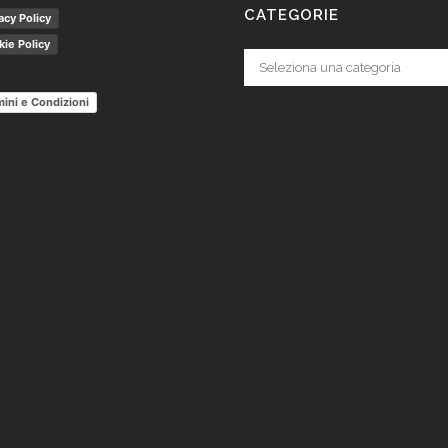
CATEGORIE
acy Policy
ie Policy
Categorie
ini e Condizioni