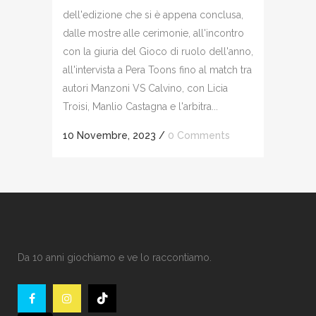
dell'edizione che si è appena conclusa,
dalle mostre alle cerimonie, all'incontro
con la giuria del Gioco di ruolo dell'anno,
all'intervista a Pera Toons fino al match tra
autori Manzoni VS Calvino, con Licia
Troisi, Manlio Castagna e l'arbitra...
10 Novembre, 2023
/
0 Comments
Da 10 anni giochiamo e ve lo raccontiamo.