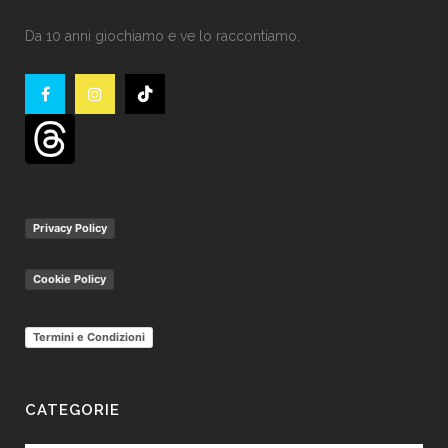
Da 10 anni giochiamo e ve lo raccontiamo.
Privacy Policy
Cookie Policy
Termini e Condizioni
CATEGORIE