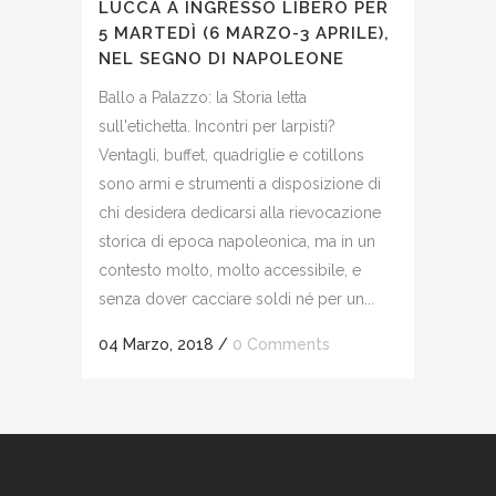
LUCCA A INGRESSO LIBERO PER
5 MARTEDÌ (6 MARZO-3 APRILE),
NEL SEGNO DI NAPOLEONE
Ballo a Palazzo: la Storia letta
sull'etichetta. Incontri per larpisti?
Ventagli, buffet, quadriglie e cotillons
sono armi e strumenti a disposizione di
chi desidera dedicarsi alla rievocazione
storica di epoca napoleonica, ma in un
contesto molto, molto accessibile, e
senza dover cacciare soldi né per un...
04 Marzo, 2018
/
0 Comments