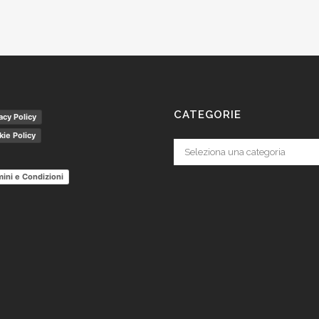
CATEGORIE
acy Policy
ie Policy
Categorie
ini e Condizioni