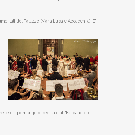
umentali del Palazzo (Maria Luisa e Accademia). E’
che” e dal pomeriggio dedicato al “Fandango” di