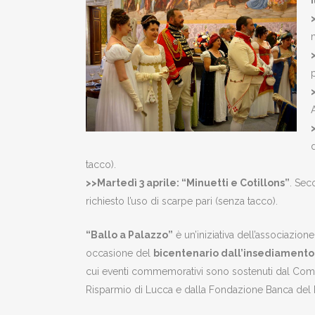
tacco).
>>Martedì 3 aprile:
“
Minuetti e Cotillons”
. Sec
richiesto l’uso di scarpe pari (senza tacco).
“Ballo a Palazzo”
è un’iniziativa dell’associazione
occasione del
bicentenario dall’insediamento 
cui eventi commemorativi sono sostenuti dal Comun
Risparmio di Lucca e dalla Fondazione Banca del 