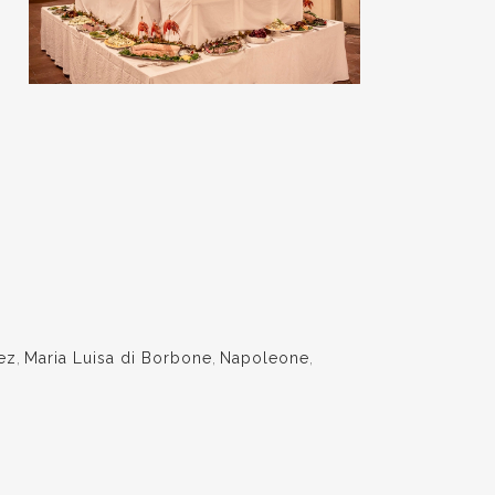
ez
,
Maria Luisa di Borbone
,
Napoleone
,