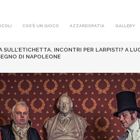
ICOLI
COS’È UN GIOCO
AZZARDOPATIA
GALLERY
 SULL’ETICHETTA. INCONTRI PER LARPISTI? A LU
 SEGNO DI NAPOLEONE