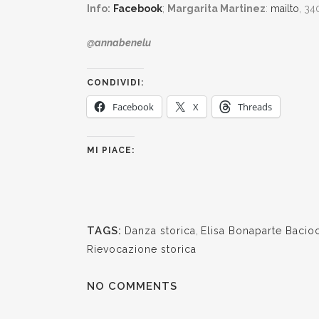
Info:
Facebook
;
Margarita Martinez
:
mailto
, 34
@annabenelu
CONDIVIDI:
Facebook
X
Threads
MI PIACE:
TAGS:
Danza storica
,
Elisa Bonaparte Bacio
Rievocazione storica
NO COMMENTS