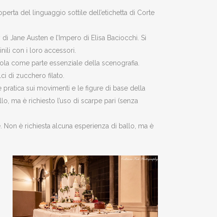
coperta del linguaggio sottile dell’etichetta di Corte
 di Jane Austen e l’Impero di Elisa Baciocchi. Si
ili con i loro accessori.
vola come parte essenziale della scenografia.
i di zucchero filato.
e pratica sui movimenti e le figure di base della
o, ma è richiesto l’uso di scarpe pari (senza
. Non è richiesta alcuna esperienza di ballo, ma è