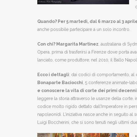
Quando? Per 5 martedì, dal 6 marzo al 3 aprile
anche possibile partecipare a un solo incontro.
Con chi? Margarita Martinez
, australiana di Syd
Opera, prima di trasferirsi a Firenze dove porta ava
lanciato, come produttore, nel 2010, il Ballo Napo
Ecco i dettagli
: dai codici di comportamento, al ci
Bonaparte Baciocchi
, 5 conferenze animate-labo
e conoscere la vita di corte dei primi decenn
leggere la storia attraverso le usanze della corte, 
codice molto rigido dettato dall’Imperatore in perso
napoleonidi. L’iniziativa nasce anche in seguito 
Luigi Boccherini, che si sono tenuti negli ultimi due