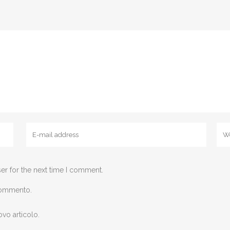
er for the next time I comment.
 commento.
ovo articolo.