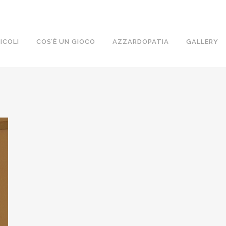
ICOLI
COS’È UN GIOCO
AZZARDOPATIA
GALLERY