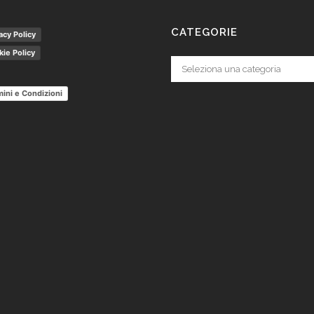
CATEGORIE
acy Policy
ie Policy
Categorie
ini e Condizioni