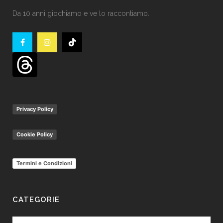
Da 10 anni giochiamo e ve lo raccontiamo.
Privacy Policy
Cookie Policy
Termini e Condizioni
CATEGORIE
Categorie