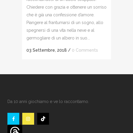
Chiedere con grazia e ottenere un sorriso
che è già una confessione d’amore.
Piangere al frantumarsi di un sogno, allo
spegnersi di una vita nella neve e al
germogliare di un albero in suo...
03 Settembre, 2018
/
0 Comments
Da 10 anni giochiamo e ve lo raccontiamo.