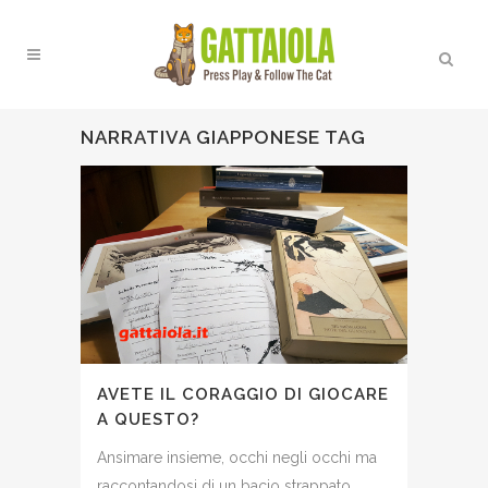
NARRATIVA GIAPPONESE TAG
AVETE IL CORAGGIO DI GIOCARE
A QUESTO?
Ansimare insieme, occhi negli occhi ma
raccontandosi di un bacio strappato.