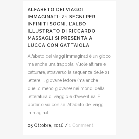
ALFABETO DEI VIAGGI
IMMAGINATI: 21 SEGNI PER
INFINITI SOGNI. L’ALBO
ILLUSTRATO DI RICCARDO
MASSAGLI SI PRESENTA A
LUCCA CON GATTAIOLA!
Alfabeto dei viaggi immaginati è un gioco
ma anche una trappola. Vuole attirare e
catturare, attraverso la sequenza delle 21
lettere, il giovane lettore (ma anche
quello meno giovane) nei mondi della
letteratura di viaggio e d’avventura. E
portarlo via con sé. Alfabeto dei viaggi
immaginati...
05 Ottobre, 2016
/
1 Comment