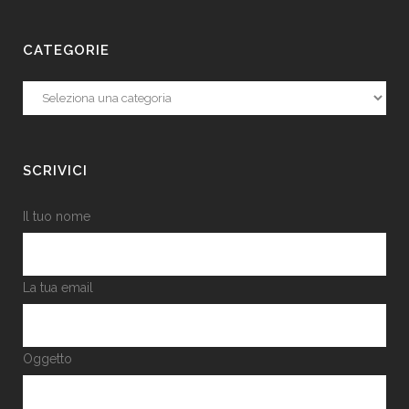
CATEGORIE
Categorie
SCRIVICI
Il tuo nome
La tua email
Oggetto