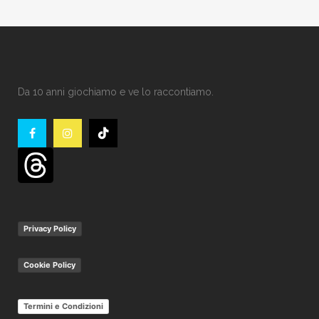
Da 10 anni giochiamo e ve lo raccontiamo.
Privacy Policy
Cookie Policy
Termini e Condizioni