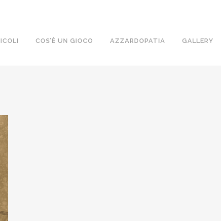
ICOLI
COS’È UN GIOCO
AZZARDOPATIA
GALLERY