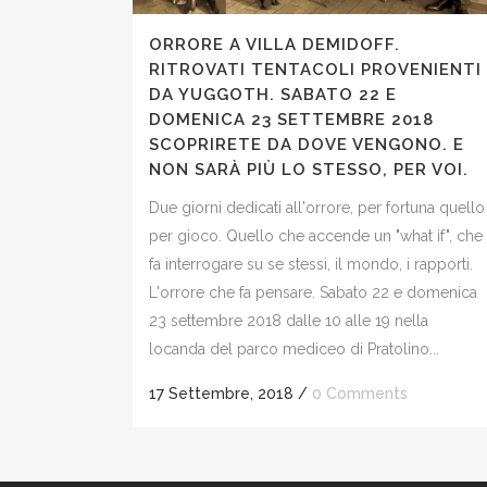
ORRORE A VILLA DEMIDOFF.
RITROVATI TENTACOLI PROVENIENTI
DA YUGGOTH. SABATO 22 E
DOMENICA 23 SETTEMBRE 2018
SCOPRIRETE DA DOVE VENGONO. E
NON SARÀ PIÙ LO STESSO, PER VOI.
Due giorni dedicati all'orrore, per fortuna quello
per gioco. Quello che accende un "what if", che
fa interrogare su se stessi, il mondo, i rapporti.
L'orrore che fa pensare. Sabato 22 e domenica
23 settembre 2018 dalle 10 alle 19 nella
locanda del parco mediceo di Pratolino...
17 Settembre, 2018
/
0 Comments