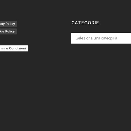
CATEGORIE
acy Policy
ie Policy
Categorie
ini e Condizioni