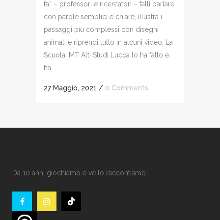
fa” – professori e ricercatori – falli parlare
con parole semplici e chiare, illustra i
passaggi più complessi con disegni
animati e riprendi tutto in alcuni video. La
Scuola IMT Alti Studi Lucca lo ha fatto e
ha...
27 Maggio, 2021
/
0 Comments
Da 10 anni giochiamo e ve lo raccontiamo.