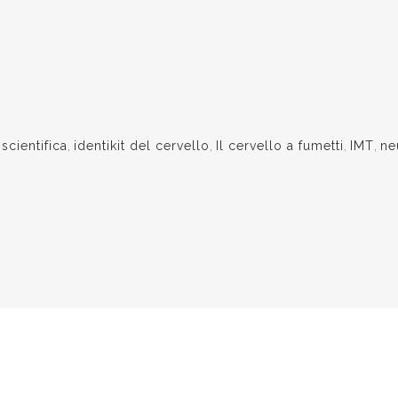
 scientifica
,
identikit del cervello
,
Il cervello a fumetti
,
IMT
,
ne