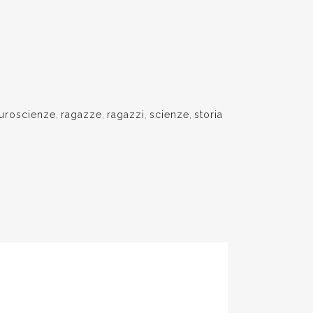
uroscienze
,
ragazze
,
ragazzi
,
scienze
,
storia