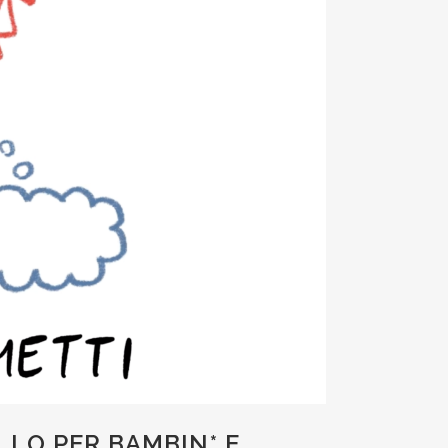
LLO PER BAMBIN* E