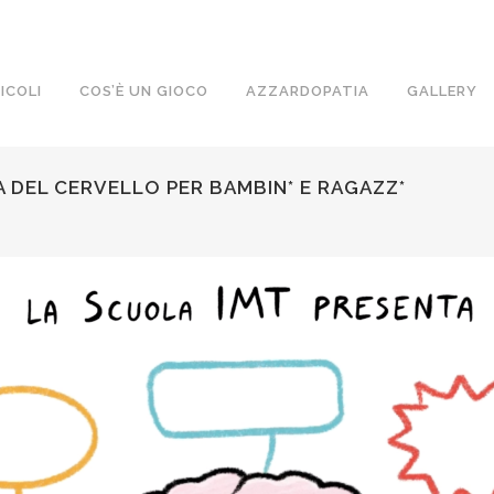
ICOLI
COS’È UN GIOCO
AZZARDOPATIA
GALLERY
ZA DEL CERVELLO PER BAMBIN* E RAGAZZ*