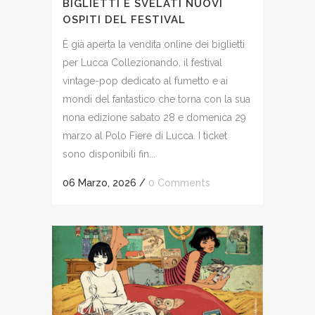
BIGLIETTI E SVELATI NUOVI
OSPITI DEL FESTIVAL
È già aperta la vendita online dei biglietti
per Lucca Collezionando, il festival
vintage-pop dedicato al fumetto e ai
mondi del fantastico che torna con la sua
nona edizione sabato 28 e domenica 29
marzo al Polo Fiere di Lucca. I ticket
sono disponibili fin...
06 Marzo, 2026
/
0 Comments