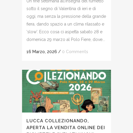
Un fine settimana all’insegna del fumetto
sotto il segno di Valentina di ieri e di
oggi, ma senza la pressione della grande
fiera, dando spazio a un clima rilassato e
‘slow’. Ecco cosa ci aspetta sabato 28 e
domenica 29 marzo al Polo Fiere, dove...
16 Marzo, 2026
/
0 Comments
LUCCA COLLEZIONANDO,
APERTA LA VENDITA ONLINE DEI