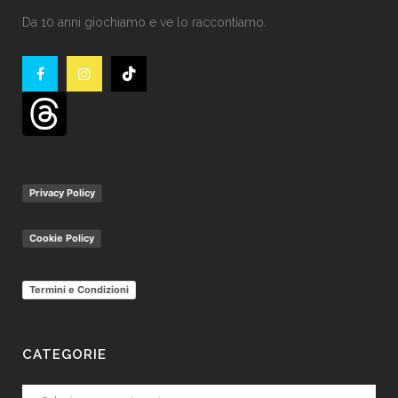
Da 10 anni giochiamo e ve lo raccontiamo.
Privacy Policy
Cookie Policy
Termini e Condizioni
CATEGORIE
Categorie