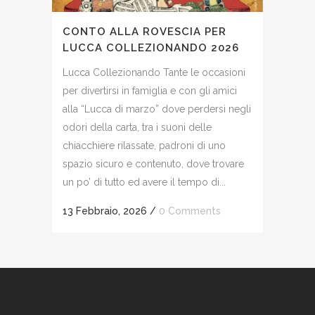
CONTO ALLA ROVESCIA PER
LUCCA COLLEZIONANDO 2026
Lucca Collezionando Tante le occasioni
per divertirsi in famiglia e con gli amici
alla “Lucca di marzo” dove perdersi negli
odori della carta, tra i suoni delle
chiacchiere rilassate, padroni di uno
spazio sicuro e contenuto, dove trovare
un po’ di tutto ed avere il tempo di...
13 Febbraio, 2026
/
0 Comments