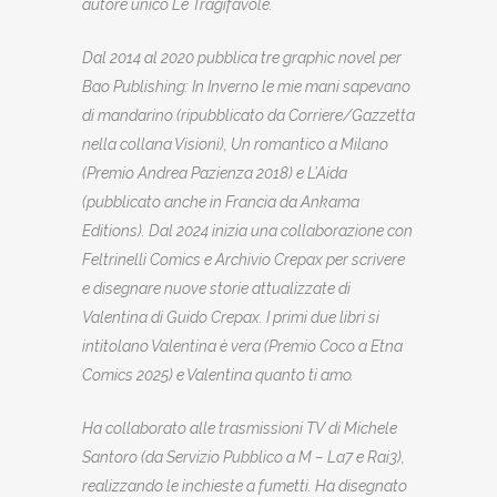
autore unico Le Tragifavole.
Dal 2014 al 2020 pubblica tre graphic novel per
Bao Publishing: In Inverno le mie mani sapevano
di mandarino (ripubblicato da Corriere/Gazzetta
nella collana Visioni), Un romantico a Milano
(Premio Andrea Pazienza 2018) e L’Aida
(pubblicato anche in Francia da Ankama
Editions). Dal 2024 inizia una collaborazione con
Feltrinelli Comics e Archivio Crepax per scrivere
e disegnare nuove storie attualizzate di
Valentina di Guido Crepax. I primi due libri si
intitolano Valentina è vera (Premio Coco a Etna
Comics 2025) e Valentina quanto ti amo.
Ha collaborato alle trasmissioni TV di Michele
Santoro (da Servizio Pubblico a M – La7 e Rai3),
realizzando le inchieste a fumetti. Ha disegnato