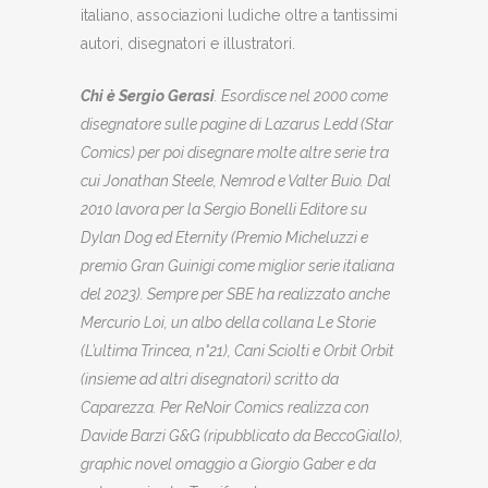
italiano, associazioni ludiche oltre a tantissimi
autori, disegnatori e illustratori.
Chi è Sergio Gerasi
. Esordisce nel 2000 come
disegnatore sulle pagine di Lazarus Ledd (Star
Comics) per poi disegnare molte altre serie tra
cui Jonathan Steele, Nemrod e Valter Buio. Dal
2010 lavora per la Sergio Bonelli Editore su
Dylan Dog ed Eternity (Premio Micheluzzi e
premio Gran Guinigi come miglior serie italiana
del 2023). Sempre per SBE ha realizzato anche
Mercurio Loi, un albo della collana Le Storie
(L’ultima Trincea, n°21), Cani Sciolti e Orbit Orbit
(insieme ad altri disegnatori) scritto da
Caparezza. Per ReNoir Comics realizza con
Davide Barzi G&G (ripubblicato da BeccoGiallo),
graphic novel omaggio a Giorgio Gaber e da