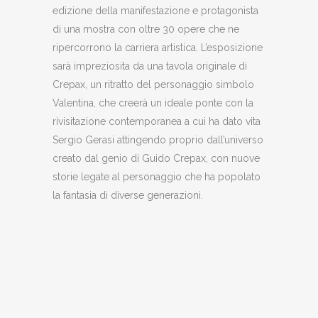
edizione della manifestazione e protagonista
di una mostra con oltre 30 opere che ne
ripercorrono la carriera artistica. L’esposizione
sarà impreziosita da una tavola originale di
Crepax, un ritratto del personaggio simbolo
Valentina, che creerà un ideale ponte con la
rivisitazione contemporanea a cui ha dato vita
Sergio Gerasi attingendo proprio dall’universo
creato dal genio di Guido Crepax, con nuove
storie legate al personaggio che ha popolato
la fantasia di diverse generazioni.
Sergio Ge