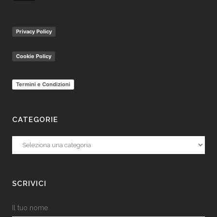
Privacy Policy
Cookie Policy
Termini e Condizioni
CATEGORIE
Categorie
SCRIVICI
Il tuo nome