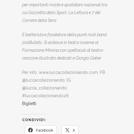
per importanti riviste e quotidiani nazionali tra
cui Gazzetta dello Sport, La Lettura e 7 del
Corriere della Sera.
È batterista e fondatore della punk rock band
200Bullets. Si esibisce in teatro insieme ai
Formazione Minima con spettacoli di teatro-
canzone illustrato dedicati a Giorgio Gaber.
Per info: www.luccacollezionando.com, FB
@luccacollezionando; IG
@lucca_collezionando;
#luccacollezionando26
Biglietti
CONDIVIDI:
Facebook
X