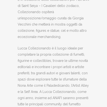
di Saint Seiya – I Cavalieri dello zodiaco,
Collezionando ospiterà
un’esposizione/omaggio curata da Giorgia
Vecchini che metterà in mostra oggetti da
collezione, figures e statue, cel e molto altro
eccezionale merchandising.
Lucca Collezionando è il luogo ideale per
completare la propria collezione di fumetti,
figurine e collectibles, trovare le ultime novità
editoriali e incontrare i propri artisti e artiste
preferiti, tra grandi autori e giovani talenti, con
spazi dove esplorare tutte le sfumature della
Nona Arte come il Paladedicando, l’Artist Alley
e la Self Area. A Lucca Collezionando, come
ogni anno, insieme ad ANAFI saranno presenti
tutte le principali community del fumetto