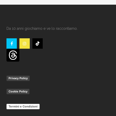
Da 10 anni giochiamo e ve lo raccontiamo.
Privacy Policy
Cookie Policy
Termini e Condizioni