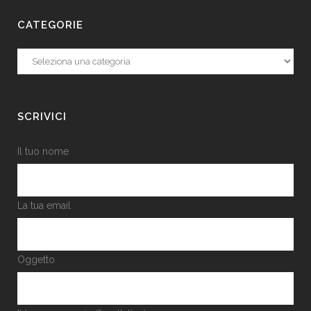
CATEGORIE
Categorie
SCRIVICI
Il tuo nome
La tua email
Oggetto