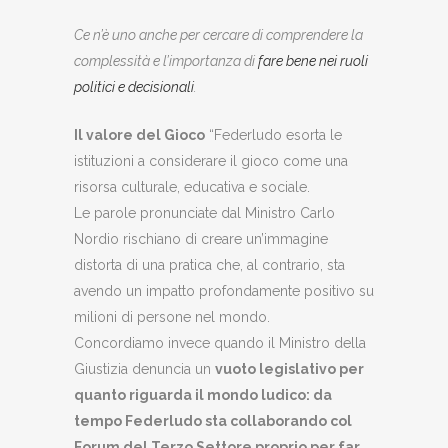
Ce n’è uno anche per cercare di comprendere la
complessità e l’importanza di
fare bene nei ruoli
politici e decisionali
.
Il valore del Gioco
“Federludo esorta le
istituzioni a considerare il gioco come una
risorsa culturale, educativa e sociale.
Le parole pronunciate dal Ministro Carlo
Nordio rischiano di creare un’immagine
distorta di una pratica che, al contrario, sta
avendo un impatto profondamente positivo su
milioni di persone nel mondo.
Concordiamo invece quando il Ministro della
Giustizia denuncia un
vuoto legislativo per
quanto riguarda il mondo ludico: da
tempo Federludo sta collaborando col
Forum del Terzo Settore proprio per far