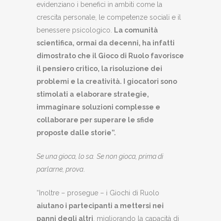
evidenziano i benefici in ambiti come la
crescita personale, le competenze sociali e il
benessere psicologico.
La comunità
scientifica, ormai da decenni, ha infatti
dimostrato che il Gioco di Ruolo favorisce
il pensiero critico, la risoluzione dei
problemi e la creatività. I giocatori sono
stimolati a
elaborare strategie,
immaginare soluzioni complesse e
collaborare per superare le sfide
proposte dalle storie”.
Se una gioca, lo sa.
Se non gioca, prima di
parlarne, prova
.
“Inoltre – prosegue – i Giochi di Ruolo
aiutano i partecipanti a mettersi nei
panni degli altri
, migliorando la capacità di