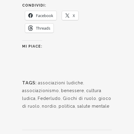
CONDIVIDI:
Facebook
X
Threads
MI PIACE:
TAGS:
associazioni ludiche
,
associazionismo
,
benessere
,
cultura
ludica
,
Federludo
,
Giochi di ruolo
,
gioco
di ruolo
,
nordio
,
politica
,
salute mentale