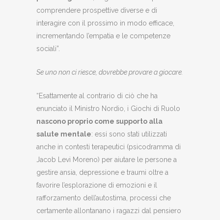
comprendere prospettive diverse e di
interagire con il prossimo in modo efficace,
incrementando l’empatia e le competenze
sociali”.
Se uno non ci riesce, dovrebbe provare a giocare.
“Esattamente al contrario di ciò che ha
enunciato il Ministro Nordio, i Giochi di Ruolo
nascono proprio come supporto alla
salute mentale
: essi sono stati utilizzati
anche in contesti terapeutici (psicodramma di
Jacob Levi Moreno) per aiutare le persone a
gestire ansia, depressione e traumi oltre a
favorire l’esplorazione di emozioni e il
rafforzamento dell’autostima, processi che
certamente allontanano i ragazzi dal pensiero