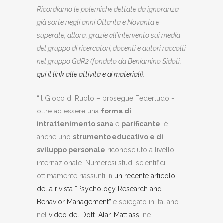
Ricordiamo le polemiche dettate da ignoranza
già sorte negli anni Ottanta e Novanta e
superate, allora, grazie all’intervento sui media
del gruppo di ricercatori, docenti e autori raccolti
nel gruppo GdR2 (fondato da Beniamino Sidoti,
qui il link alle attività e ai materiali
).
“Il Gioco di Ruolo – prosegue Federludo -,
oltre ad essere una
forma di
intrattenimento sana
e
parificante
, è
anche uno
strumento educativo e di
sviluppo personale
riconosciuto a livello
internazionale. Numerosi studi scientifici,
ottimamente riassunti in
un recente articolo
della rivista “Psychology Research and
Behavior Management”
e spiegato in italiano
nel
video del Dott. Alan Mattiassi
ne