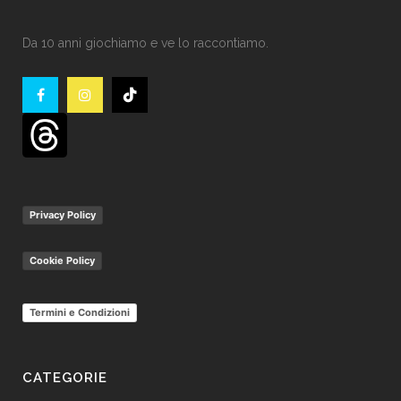
Da 10 anni giochiamo e ve lo raccontiamo.
Privacy Policy
Cookie Policy
Termini e Condizioni
CATEGORIE