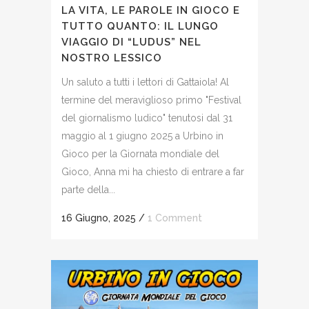
LA VITA, LE PAROLE IN GIOCO E
TUTTO QUANTO: IL LUNGO
VIAGGIO DI “LUDUS” NEL
NOSTRO LESSICO
Un saluto a tutti i lettori di Gattaiola! Al
termine del meraviglioso primo "Festival
del giornalismo ludico" tenutosi dal 31
maggio al 1 giugno 2025 a Urbino in
Gioco per la Giornata mondiale del
Gioco, Anna mi ha chiesto di entrare a far
parte della...
16 Giugno, 2025
/
1 Comment