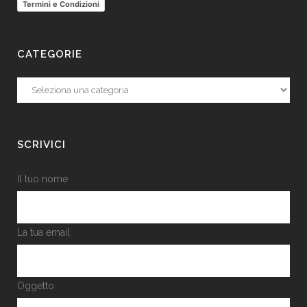
Termini e Condizioni
CATEGORIE
Categorie
SCRIVICI
Il tuo nome
La tua email
Oggetto