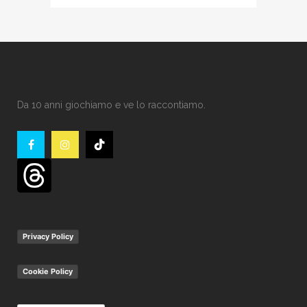
Da 10 anni giochiamo e ve lo raccontiamo.
Privacy Policy
Cookie Policy