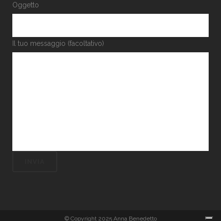
Oggetto
Il tuo messaggio (facoltativo)
© Copyright 2025 Anna Benedetto