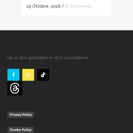
19 Ottobre, 2016
/
0 Comments
Da 10 anni giochiamo e ve lo raccontiamo.
Privacy Policy
Cookie Policy