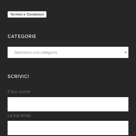
Termini e Condizioni
CATEGORIE
Categorie
SCRIVICI
Il tuo nome
La tua email