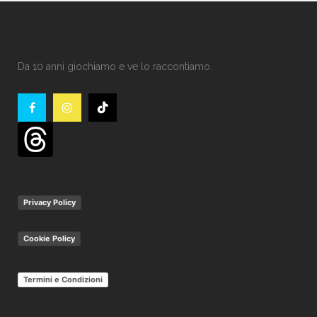
Da 10 anni giochiamo e ve lo raccontiamo.
Privacy Policy
Cookie Policy
Termini e Condizioni