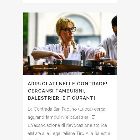
ARRUOLATI NELLE CONTRADE!
CERCANSI TAMBURINI,
BALESTRIERI E FIGURANTI
La Contrada San Paolino (Lucca) cerca
figuranti, tamburini e balestrieri. E'
un'associazione di rievocazione storica
affiliata alla Lega Italiana Tiro Alla Balestra