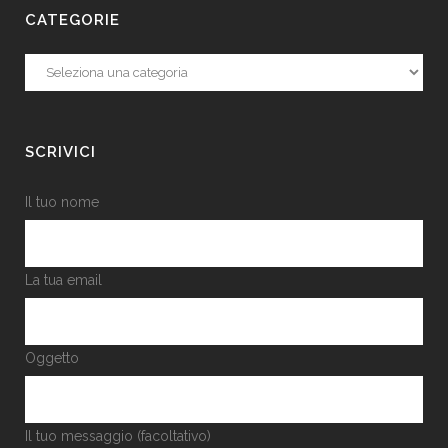
CATEGORIE
Categorie
SCRIVICI
Il tuo nome
La tua email
Oggetto
Il tuo messaggio (facoltativo)