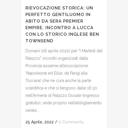
RIEVOCAZIONE STORICA: UN
PERFETTO GENTILUOMO IN
ABITO DA SERA PREMIER
EMPIRE. INCONTRO A LUCCA
CON LO STORICO INGLESE BEN
TOWNSEND
Domani (26 aprile 2022) per "I Martedì del
Palazzo", incontri organizzati dalla
Provincia assieme all’associazione
‘Napoleone ed Elisa: da Parigi alla
Toscana’ che ne cura anche la parte
scientifica e che si tengono dalle 16:30
nell’Armeria di Palazzo Ducale (ingresso
gratuito), vede proprio nell’abbigliamento
serale...
25 Aprile, 2022
/
0 Comments