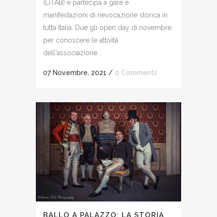
(LITAB) e partecipa a gare e
manifestazioni di rievocazione storica in
tutta Italia. Due gli open day di novembre
per conoscere le attività
dell'associazione....
07 Novembre, 2021
/
0 Comments
BALLO A PALAZZO: LA STORIA