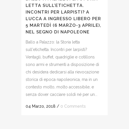
LETTA SULL’ETICHETTA.
INCONTRI PER LARPISTI? A
LUCCA A INGRESSO LIBERO PER
5 MARTEDÌ (6 MARZO-3 APRILE),
NEL SEGNO DI NAPOLEONE
Ballo a Palazzo: la Storia letta
sull'etichetta. Incontri per larpisti?
Ventagli, buffet, quadriglie e cotillons
sono armi e strumenti a disposizione di
chi desidera dedicarsi alla rievocazione
storica di epoca napoleonica, ma in un
contesto molto, molto accessibile, e
senza dover cacciare soldi né per un...
04 Marzo, 2018
/
0 Comments